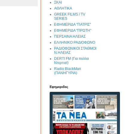
ΣΚΑΙ
ΑΘΛΗΤΙΚΑ
GREEK FILMS / TV
SERIES
ΕΦΗΜΕΡΙΔΑ "ΠΑΤΡΙΣ"
ΕΦΗΜΕΡΙΔΑ "ΠΡΩΤΗ"
ΠΕΡΣΑΙΝΑ ΗΛΕΙΑΣ
ΕΛΛΗΝΙΚΟ ΡΑΔΙΟΦΩΝΟ
ΡΑΔΙΟΦΩΝΙΚΟΙ ΣΤΑΘΜΟΙ
Ν.ΗΛΕΙΑΣ
DERTI FM (Για πολλα
Ντερτια!)
Radio BlackMan
(ΠΑΝΗΓΥΡΙΑ)
Εφημεριδες