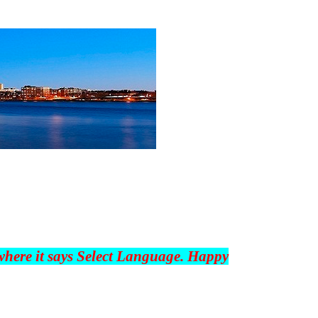
 where it says Select Language. Happy