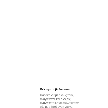
Θέλουμε τη βήθεια σου
Παρακαλούμε όλους τους
αναγνώστες και όλες τις
αναγνώστριες να στείλουν την
νέα μας διεύθυνση για να