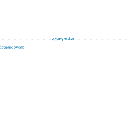
Αρχική σελίδα
άρτησης (Atom)