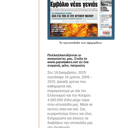
Τα
πρωτοσέλιδα
των εφημερίδων
Πολλαπλασιάζονται οι
αναγνώστες μας. Στείλε to
www.paneliakos.net σε ένα
συγγενή, φίλο, πατριώτη
Στις 19 Δεκεμβρίου, 2025
εορτάσαμε 16 χρόνια, 2009 –
2025. Δεκαέξι χρόνια που
καθημερινά σας
ενημερώνουμε με νέα του
Ελληνισμού και του Κόσμου.
4,060,000 (hits) μέχρι τώρα
στην ιστοσελίδα μας. Μέσα σε
αυτούς είσαι και εσύ. Σας
ευχαριστούμε όλους και όλες.
Ενημερώστε και άλλους να
διαβάζουν την ιστοσελίδα μας
στη διεύθυνση: