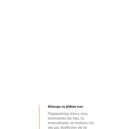
Θέλουμε τη βήθεια σου
Παρακαλούμε όλους τους
αναγνώστες και όλες τις
αναγνώστριες να στείλουν την
νέα μας διεύθυνση για να