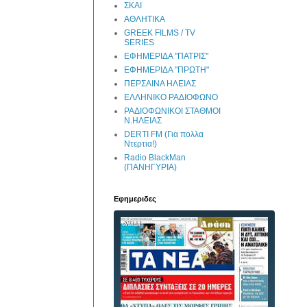
ΣΚΑΙ
ΑΘΛΗΤΙΚΑ
GREEK FILMS / TV
SERIES
ΕΦΗΜΕΡΙΔΑ "ΠΑΤΡΙΣ"
ΕΦΗΜΕΡΙΔΑ "ΠΡΩΤΗ"
ΠΕΡΣΑΙΝΑ ΗΛΕΙΑΣ
ΕΛΛΗΝΙΚΟ ΡΑΔΙΟΦΩΝΟ
ΡΑΔΙΟΦΩΝΙΚΟΙ ΣΤΑΘΜΟΙ
Ν.ΗΛΕΙΑΣ
DERTI FM (Για πολλα
Ντερτια!)
Radio BlackMan
(ΠΑΝΗΓΥΡΙΑ)
Εφημεριδες