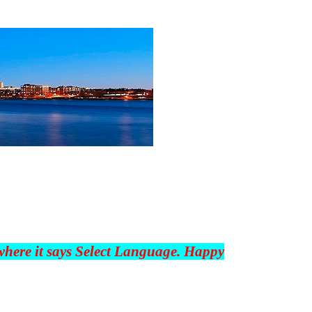
 where it says Select Language. Happy