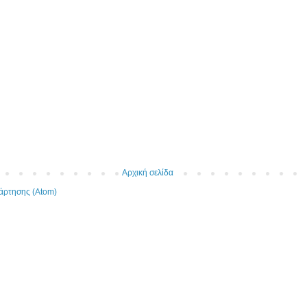
Αρχική σελίδα
άρτησης (Atom)