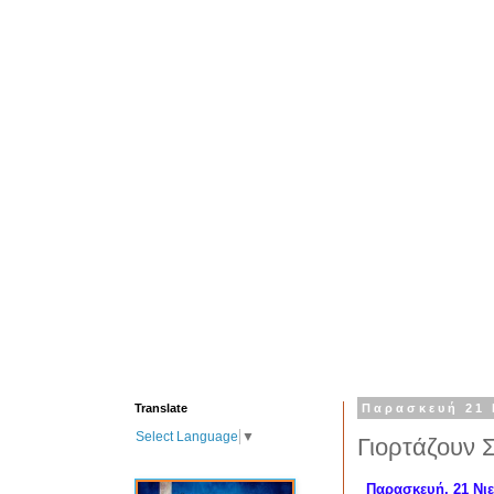
Translate
Παρασκευή 21 
Select Language
▼
Γιορτάζουν 
Παρασκευή, 21 Νιε