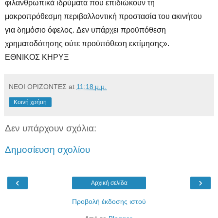
φιλανθρωπικά ιδρύματα που επιδιώκουν τη
μακροπρόθεσμη περιβαλλοντική προστασία του ακινήτου
για δημόσιο όφελος. Δεν υπάρχει προϋπόθεση
χρηματοδότησης ούτε προϋπόθεση εκτίμησης».
ΕΘΝΙΚΟΣ ΚΗΡΥΞ
ΝΕΟΙ ΟΡΙΖΟΝΤΕΣ
at
11:18 μ.μ.
Κοινή χρήση
Δεν υπάρχουν σχόλια:
Δημοσίευση σχολίου
‹
›
Αρχική σελίδα
Προβολή έκδοσης ιστού