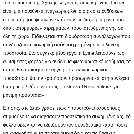
την περιουσία της Σχολής, λέγοντας πως «η Lyme Timber
είναι μια πανεθνικά αναγνωρισμένη εταιρεία επενδύσεων
στη διατήρηση φυσικών εκτάσεων, με διαχείριση άνω των
δύο εκατομμυρίων στρεμμάτων προστατευόμενης γης σε
όλη τη χώρα. Ειδικεύεται στη διαμόρφωση συναλλαγών που
συνδυάζουν οικονομική απόδοση με μόνιμη οικολογική
προστασία. Στο συγκεκριμένο έργο, η Lyme λειτουργεί ως
ενδιάμεσος φορέας για ανώνυμα φιλανθρωπικά ιδρύματα, τα
οποία θα αποκτήσουν τη γη μέσω ειδικού νομικού
προσώπου, θα την κρατήσουν προσωρινά και στη συνέχεια
θα τη μεταβιβάσουν στους Trustees of Reservations για
μόνιμη προστασία».
Επίσης, ο κ. Σπελ γράφει πως «παροτρύνω όλους τους
συμβούλους να διαβάσουν προσεκτικά το συνημμένο αρχικό
φύλλο όρων και να εξετάσουν τον συνοδευτικό χάρτη, ώστε
να κατανοήσουν τα προτεινόμενα όρια και τις βασικές