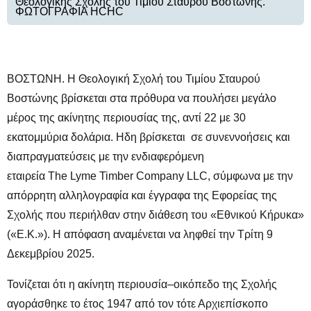
Θεολογικής Σχολής του Τιμίου Σταυρού Βοστώνης.
ΦΩΤΟΓΡΑΦΙΑ HCHC
ΒΟΣΤΩΝΗ. Η Θεολογική Σχολή του Τιμίου Σταυρού
Βοστώνης βρίσκεται στα πρόθυρα να πουλήσει μεγάλο
μέρος της ακίνητης περιουσίας της, αντί 22 με 30
εκατομμύρια δολάρια. Ηδη βρίσκεται σε συνεννοήσεις και
διαπραγματεύσεις με την ενδιαφερόμενη
εταιρεία The Lyme Timber Company LLC, σύμφωνα με την
απόρρητη αλληλογραφία και έγγραφα της Εφορείας της
Σχολής που περιήλθαν στην διάθεση του «Εθνικού Κήρυκα»
(«Ε.Κ.»). Η απόφαση αναμένεται να ληφθεί την Τρίτη 9
Δεκεμβρίου 2025.
Τονίζεται ότι η ακίνητη περιουσία–οικόπεδο της Σχολής
αγοράσθηκε το έτος 1947 από τον τότε Αρχιεπίσκοπο