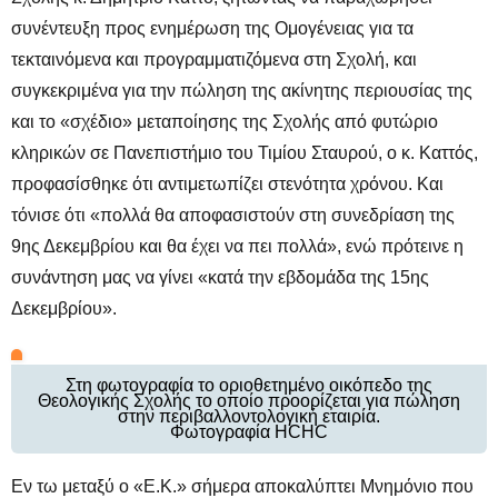
συνέντευξη προς ενημέρωση της Ομογένειας για τα
τεκταινόμενα και προγραμματιζόμενα στη Σχολή, και
συγκεκριμένα για την πώληση της ακίνητης περιουσίας της
και το «σχέδιο» μεταποίησης της Σχολής από φυτώριο
κληρικών σε Πανεπιστήμιο του Τιμίου Σταυρού, ο κ. Καττός,
προφασίσθηκε ότι αντιμετωπίζει στενότητα χρόνου. Και
τόνισε ότι «πολλά θα αποφασιστούν στη συνεδρίαση της
9ης Δεκεμβρίου και θα έχει να πει πολλά», ενώ πρότεινε η
συνάντηση μας να γίνει «κατά την εβδομάδα της 15ης
Δεκεμβρίου».
Στη φωτογραφία το οριοθετημένο οικόπεδο της
Θεολογικής Σχολής το οποίο προορίζεται για πώληση
στην περιβαλλοντολογική εταιρία.
Φωτογραφία HCHC
Εν τω μεταξύ ο «Ε.Κ.» σήμερα αποκαλύπτει Μνημόνιο που