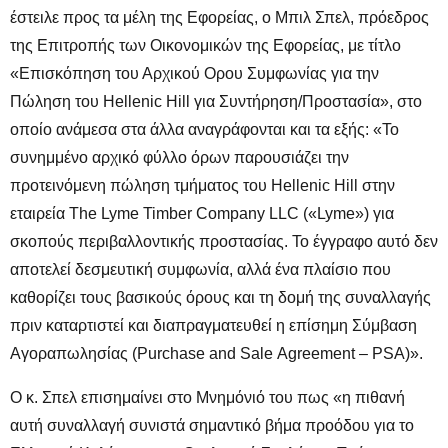
έστειλε προς τα μέλη της Εφορείας, ο Μπιλ Σπελ, πρόεδρος
της Επιτροπής των Οικονομικών της Εφορείας, με τίτλο
«Επισκόπηση του Αρχικού Ορου Συμφωνίας για την
Πώληση του Hellenic Hill για Συντήρηση/Προστασία», στο
οποίο ανάμεσα στα άλλα αναγράφονται και τα εξής: «Το
συνημμένο αρχικό φύλλο όρων παρουσιάζει την
προτεινόμενη πώληση τμήματος του Hellenic Hill στην
εταιρεία The Lyme Timber Company LLC («Lyme») για
σκοπούς περιβαλλοντικής προστασίας. Το έγγραφο αυτό δεν
αποτελεί δεσμευτική συμφωνία, αλλά ένα πλαίσιο που
καθορίζει τους βασικούς όρους και τη δομή της συναλλαγής
πριν καταρτιστεί και διαπραγματευθεί η επίσημη Σύμβαση
Αγοραπωλησίας (Purchase and Sale Agreement – PSA)».
Ο κ. Σπελ επισημαίνει στο Μνημόνιό του πως «η πιθανή
αυτή συναλλαγή συνιστά σημαντικό βήμα προόδου για το