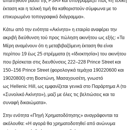
απαιτηθούν βάσει της PSA» και υπογραμμίζει πως «η τελική
έκταση και η τελική τιμή θα καθοριστούν σύμφωνα με το
επικυρωμένο τοπογραφικό διάγραμμα».
Κάτω από την ενότητα «Ακίνητο» η εταιρία αναφέρει την
ακριβή διεύθυνση τού προς πώληση ακινήτου ως εξής: «Τα
Μέρη αναμένουν ότι η μεταβιβαζόμενη έκταση θα είναι
περίπου 19 έως 25 στρέμματα (η «Ιδιοκτησία») του ακινήτου
που βρίσκεται στις διευθύνσεις 222–228 Prince Street και
150–156 Prince Street (φορολογικά τεμάχια 190220600 και
19020800) στη Βοστώνη, Μασαχουσέτη, γνωστό
ως Hellenic Hill, ως εμφανίζεται γενικά στο Παράρτημα A (το
«Συνολικό Ακίνητο»), μαζί με όλες τις βελτιώσεις και τα
συναφή δικαιώματα».
Στην ενότητα «Πηγή Χρηματοδότησης» αναγράφονται τα
ακόλουθα: «Η αγορά θα χρηματοδοτηθεί από ανώνυμα