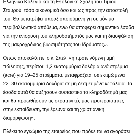
Ελληνικό Κολέγιο και τη Θεολογική Σχολή του Τιμίου
Σταυρού, τόσο οικονομικά όσο και ως προς την αποστολή
του. Θα μετατρέψει υποαξιοποιούμενη γη σε μόνιμο
περιβαλλοντικό απόθεμα, ενώ θα αποφέρει σημαντικά έσοδα
για την ενίσχυση του κληροδοτήματός μας και τη διασφάλιση
της μακροχρόνιας βιωσιμότητας του Ιδρύματος».
Οπως αποκαλύπτει ο κ. Σπελ, «η προτεινόμενη τιμή
πώλησης, περίπου 1,2 εκατομμύρια δολάρια ανά στρέμμα
(acre) για 19–25 στρέμματα, μεταφράζεται σε εκτιμώμενα
22–30 εκατομμύρια δολάρια σε μη δεσμευμένα κεφάλαια. Τα
έσοδα αυτά θα αυξήσουν ουσιαστικά το κληροδότημά μας
και θα προωθήσουν τις στρατηγικές μας προτεραιότητες
στην εκπαίδευση, την έρευνα και τη χριστιανική
διαμόρφωση».
Πλέκει το εγκώμιο της εταιρείας που πρόκειται να αγοράσει