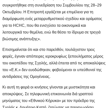
συγκροτήθηκε στη συνεδρίαση του Συμβουλίου της 28–29
Οκτωβρίου. Η Επιτροπή εργάζεται με επιμέλεια για τη
διαμόρφωση ενός μεταρρυθμιστικού σχεδίου και οράματος
για το HCHC, που θα ενισχύσει τα οικονομικά και
λειτουργικά του θεμέλια, ενώ θα θέσει το ίδρυμα σε τροχιά
βιώσιμης ανάπτυξης».
Επισημαίνεται ότι και στο παρελθόν, τουλάχιστον τρεις
φορές, έγιναν απόπειρες ιεροκρυφίως ξεπουλήματος μέρος
του οικοπέδου της Σχολής, αλλά έπειτα από τις αποκαλύψεις
του «Ε.Κ.» δεν ευοδώθηκαν, φοβούμενοι οι υπεύθυνοί της
αντιδράσεις της Ομογένειας.
Κι αυτή τη φορά οι κινήσεις γίνονται με μυστικότητα και
αποκρύψεις. Σε τηλεφωνική επικοινωνία διά γραπτού
μηνύματος του «Εθνικού Κήρυκα» με τον πρόεδρο της
Σχολής κ. Δημήτριο Καττό, ζητώντας να παραχωρήσει