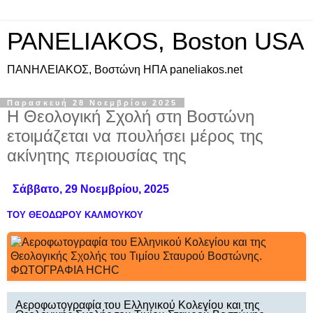
PANELIAKOS, Boston USA
ΠAΝΗΛΕΙΑΚΟΣ, Βοστώνη ΗΠΑ paneliakos.net
Παρασκευή 28 Νοεμβρίου 2025
Η Θεολογική Σχολή στη Βοστώνη
ετοιμάζεται να πουλήσει μέρος της
ακίνητης περιουσίας της
Σάββατο, 29 Νοεμβρίου, 2025
ΤΟΥ ΘΕΟΔΩΡΟΥ ΚΑΛΜΟΥΚΟΥ
Αεροφωτογραφία του Ελληνικού Κολεγίου και της