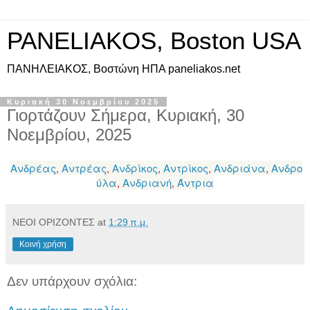
PANELIAKOS, Boston USA
ΠAΝΗΛΕΙΑΚΟΣ, Βοστώνη ΗΠΑ paneliakos.net
Κυριακή 30 Νοεμβρίου 2025
Γιορτάζουν Σήμερα, Κυριακή, 30
Νοεμβρίου, 2025
Ανδρέας
,
Αντρέας
,
Ανδρίκος
,
Αντρίκος
,
Ανδριάνα
,
Ανδρο
ύλα
,
Ανδριανή
,
Άντρια
ΝΕΟΙ ΟΡΙΖΟΝΤΕΣ
at
1:29 π.μ.
Κοινή χρήση
Δεν υπάρχουν σχόλια: