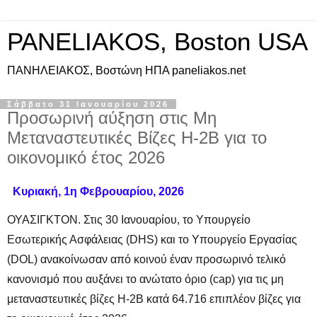
PANELIAKOS, Boston USA
ΠAΝΗΛΕΙΑΚΟΣ, Βοστώνη ΗΠΑ paneliakos.net
Σάββατο 31 Ιανουαρίου 2026
Προσωρινή αύξηση στις Μη
Μεταναστευτικές Βίζες H-2B για το
οικονομικό έτος 2026
Κυριακή, 1η Φεβρουαρίου, 2026
ΟΥΑΣΙΓΚΤΟΝ. Στις 30 Ιανουαρίου, το Υπουργείο
Εσωτερικής Ασφάλειας (DHS) και το Υπουργείο Εργασίας
(DOL) ανακοίνωσαν από κοινού έναν προσωρινό τελικό
κανονισμό που αυξάνει το ανώτατο όριο (cap) για τις μη
μεταναστευτικές βίζες H-2B κατά 64.716 επιπλέον βίζες για