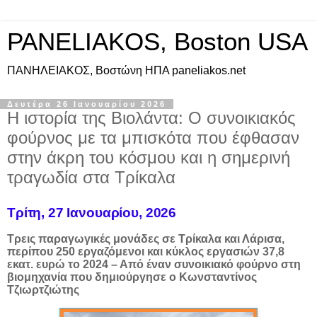
PANELIAKOS, Boston USA
ΠAΝΗΛΕΙΑΚΟΣ, Βοστώνη ΗΠΑ paneliakos.net
Δευτέρα 26 Ιανουαρίου 2026
Η ιστορία της Βιολάντα: Ο συνοικιακός
φούρνος με τα μπισκότα που έφθασαν
στην άκρη του κόσμου και η σημερινή
τραγωδία στα Τρίκαλα
Τρίτη, 27 Ιανουαρίου, 2026
Τρεις παραγωγικές μονάδες σε Τρίκαλα και Λάρισα,
περίπου 250 εργαζόμενοι και κύκλος εργασιών 37,8
εκατ. ευρώ το 2024 – Από έναν συνοικιακό φούρνο στη
βιομηχανία που δημιούργησε ο Κωνσταντίνος
Τζιωρτζιώτης