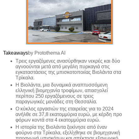
Takeaways
by Protothema AI
Τρεις εργαζόμενες ανασύρθηκαν νεκρές και δύο
αγνοούνται μετά από μεγάλη πυρκαγιά στις
εγκαταστάσεις της μπισκοτοποιίας Βιολάντα στα
Τρίκαλα.
Η Βιολάντα, μια δυναμικά αναπτυσσόμενη
ελληνική βιομηχανία τροφίμων, απασχολεί
περίπου 250 εργαζόμενους σε τρεις
παραγωγικές μονάδες στη Θεσσαλία.
Ο κύκλος εργασιών της εταιρείας για το 2024
ανήλθε σε 37,8 εκατομμύρια ευρώ, με κέρδη προ
φόρων κοντά στα 4 εκατομμύρια ευρώ.
Η ιστορία της Βιολάντα ξεκίνησε από έναν
φούρνο στα Τρίκαλα, εξελίχθηκε σε βιομηχανική
παραγωγή μπισκότων και απέκτησε εξαγωγικό