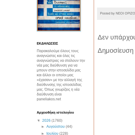
Posted by
ΝΕΟΙ ΟΡΙΖ
Δεν υπάρχου
ΕΚΔΗΛΩΣΕΙΣ
Δημοσίευση 
Παρακαλούμε όλους τους
αναγνώστες και όλες τις
αναγνώστριες να στείλουν την
νέα μας διεύθυνση για να
μπουν στην ιστοσελίδα μας
και άλλοι οι οποίοι μας
«έχασαν» με την αλλαγή της
διεύθυνσης της ιστοσελίδας
μας. Όπως γνωρίζεις η νέα
διεύθυνση είναι
paneliakos.net
Αρχειοθήκη ιστολογίου
▼
2026
(1760)
►
Αυγούστου
(44)
►
Ιουλίου
(228)