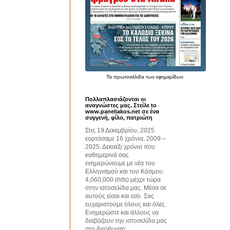
Τα
πρωτοσέλιδα
των εφημερίδων
Πολλαπλασιάζονται οι
αναγνώστες μας. Στείλε to
www.paneliakos.net σε ένα
συγγενή, φίλο, πατριώτη
Στις 19 Δεκεμβρίου, 2025
εορτάσαμε 16 χρόνια, 2009 –
2025. Δεκαέξι χρόνια που
καθημερινά σας
ενημερώνουμε με νέα του
Ελληνισμού και του Κόσμου.
4,060,000 (hits) μέχρι τώρα
στην ιστοσελίδα μας. Μέσα σε
αυτούς είσαι και εσύ. Σας
ευχαριστούμε όλους και όλες.
Ενημερώστε και άλλους να
διαβάζουν την ιστοσελίδα μας
στη διεύθυνση: