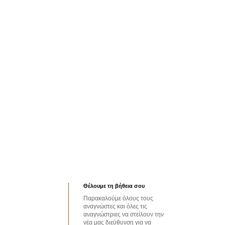
Θέλουμε τη βήθεια σου
Παρακαλούμε όλους τους
αναγνώστες και όλες τις
αναγνώστριες να στείλουν την
νέα μας διεύθυνση για να