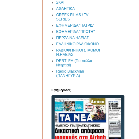
ΣΚΑΙ
ΑΘΛΗΤΙΚΑ
GREEK FILMS / TV
SERIES
ΕΦΗΜΕΡΙΔΑ "ΠΑΤΡΙΣ"
ΕΦΗΜΕΡΙΔΑ "ΠΡΩΤΗ"
ΠΕΡΣΑΙΝΑ ΗΛΕΙΑΣ
ΕΛΛΗΝΙΚΟ ΡΑΔΙΟΦΩΝΟ
ΡΑΔΙΟΦΩΝΙΚΟΙ ΣΤΑΘΜΟΙ
Ν.ΗΛΕΙΑΣ
DERTI FM (Για πολλα
Ντερτια!)
Radio BlackMan
(ΠΑΝΗΓΥΡΙΑ)
Εφημεριδες