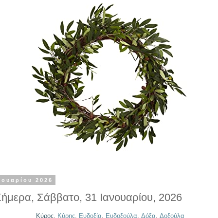
νουαρίου 2026
Σήμερα, Σάββατο, 31 Ιανουαρίου, 2026
Κύρος
,
Κύρης
,
Ευδοξία
,
Ευδοξούλα
,
Δόξα
,
Δοξούλα