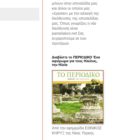
μπουν στην ιστοσελίδα μας
και άλλοι οι οποίοι μας
«έχασαν» με την αλλαγή της
διεύθυνσης της ιστοσελίδας
μας. Όπως γνωρίζεις η νέα
διεύθυνση είναι
paneliakos.net Σας
ευχαριστούμε εκ των
προτέρων.
Διαβάστε το ΠΕΡΙΟΔΙΚΟ Ένα
αφιέρωμα για τους Ηλείους,
την Ηλεία
Από την εφημερίδα ΕΘΝΙΚΟΣ
ΚΗΡΥΞ της Νέας Υόρκης