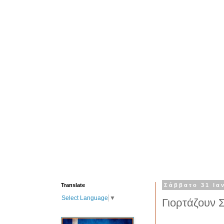
Translate
Σάββατο 31 Ια
Select Language
▼
Γιορτάζουν 