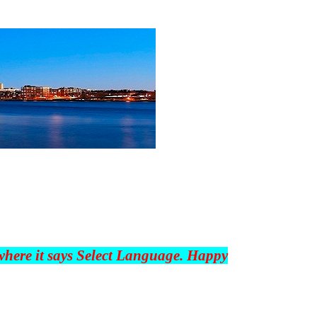
 where it says Select Language. Happy