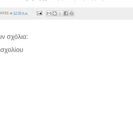
ΟΝΤΕΣ
at
12:35 π.μ.
ν σχόλια:
σχολίου