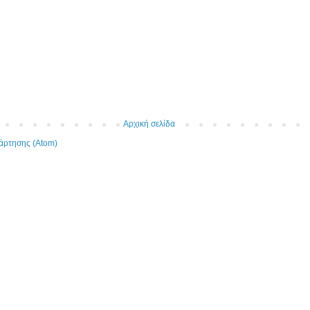
Αρχική σελίδα
άρτησης (Atom)