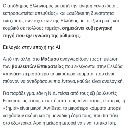
Ο απόδημος Ελληνισμός με αυτή την κίνηση «ενισχύεται,
εκπροσωπείται απευθείας» και «αυξάνει τη δυνατότητα
ενίσχυσης των σχέσεων της Ελλάδας με το εξωτερικό, κάτι
κομβικό σε πολλούς τομείς»,
σημειώνει κυβερνητική
πηγή που έχει γνώση της ρύθμισης
.
Εκλογές στην εποχή της ΑΙ
Από την άλλη, στο
Μαξίμου
αναγνωρίζουν πως η μείωση
των
βουλευτών Επικρατείας
που εκλέγονται στην Ελλάδα
«πονάει» περισσότερο τα μικρότερα κόμματα, που είναι
πιθανόν να αντιδράσουν πιο έντονα, καθώς είναι αναλογική.
Για παράδειγμα, εάν η Ν.Δ. πέσει από τους έξι βουλευτές
Επικρατείας στους πέντε ή από τους πέντε στους τέσσερις, η
«ζημιά» είναι μικρή. Αντίθετα, τα μικρότερα κόμματα μπορεί
να χάσουν ακόμη και τη μοναδική έδρα τους, που θα πάει
στο εξωτερικό. Αρα η μείωση μπορεί να είναι τυπικά ίση,