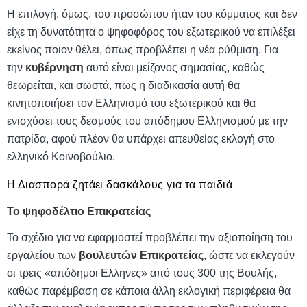
Η επιλογή, όμως, του προσώπου ήταν του κόμματος και δεν
είχε τη δυνατότητα ο ψηφοφόρος του εξωτερικού να επιλέξει
εκείνος ποιον θέλει, όπως προβλέπει η νέα ρύθμιση. Για
την
κυβέρνηση
αυτό είναι μείζονος σημασίας, καθώς
θεωρείται, και σωστά, πως η διαδικασία αυτή θα
κινητοποιήσει τον Ελληνισμό του εξωτερικού και θα
ενισχύσει τους δεσμούς του απόδημου Ελληνισμού με την
πατρίδα, αφού πλέον θα υπάρχει απευθείας εκλογή στο
ελληνικό Κοινοβούλιο.
Η Διασπορά ζητάει δασκάλους για τα παιδιά
To
ψηφοδέλτιο Επικρατείας
Το σχέδιο για να εφαρμοστεί προβλέπει την αξιοποίηση του
εργαλείου των
βουλευτών Επικρατείας
, ώστε να εκλεγούν
οι τρεις «απόδημοι Ελληνες» από τους 300 της Βουλής,
καθώς παρέμβαση σε κάποια άλλη εκλογική περιφέρεια θα