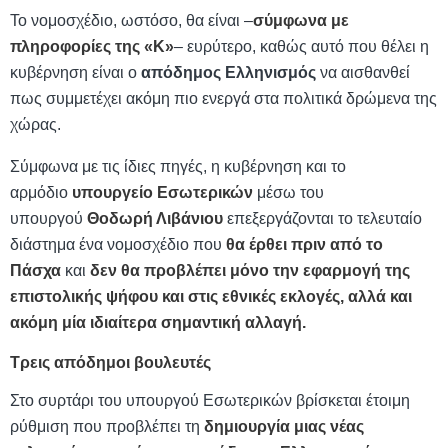
Το νομοσχέδιο, ωστόσο, θα είναι –
σύμφωνα με
πληροφορίες της «Κ»
– ευρύτερο, καθώς αυτό που θέλει η
κυβέρνηση είναι ο
απόδημος Ελληνισμός
να αισθανθεί
πως συμμετέχει ακόμη πιο ενεργά στα πολιτικά δρώμενα της
χώρας.
Σύμφωνα με τις ίδιες πηγές, η κυβέρνηση και το
αρμόδιο
υπουργείο Εσωτερικών
μέσω του
υπουργού
Θοδωρή Λιβάνιου
επεξεργάζονται το τελευταίο
διάστημα ένα νομοσχέδιο που
θα έρθει πριν από το
Πάσχα
και
δεν θα προβλέπει μόνο την εφαρμογή της
επιστολικής ψήφου και στις εθνικές εκλογές, αλλά και
ακόμη μία ιδιαίτερα σημαντική αλλαγή.
T
ρεις απόδημοι βουλευτές
Στο συρτάρι του υπουργού Εσωτερικών βρίσκεται έτοιμη
ρύθμιση που προβλέπει τη
δημιουργία μιας νέας