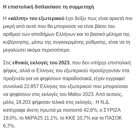
Η επιστολική διπλασίασε τη συμμετοχή
Η
«κάλπη» του εξωτερικού
έχει δείξει πως είναι αρκετά πιο
μικρή από αυτό που θα μπορούσε να είναι βάσει του
αριθμού των αποδήμων Ελλήνων και το βασικό μέλημα της
κυβέρνησης, μέσω της συγκεκριμένης ρύθμισης, είναι να τη
μεγαλώσει ακόμα περισσότερο.
Στις
εθνικές εκλογές του 2023
, που δεν υπήρχε επιστολική
ψήφος, αλλά οι Ελληνες του εξωτερικού προσέρχονταν στα
προξενεία για να ψηφίσουν παραδοσιακά, είχαν εγγραφεί
συνολικά 22.857 Ελληνες του εξωτερικού που μπορούσαν
να ψηφίσουν στις εκλογές του Μαΐου 2023. Από αυτούς,
μόλις 18.203 ψήφισαν τελικά στις εκλογές.
Η Ν.Δ.
κατέγραψε άνετη πρωτιά με ποσοστό 42,6%, ο ΣΥΡΙΖΑ
19,0%, το
M
έΡΑ25 11,1%, το ΚΚΕ 10,7% και το ΠΑΣΟΚ
6,7%.