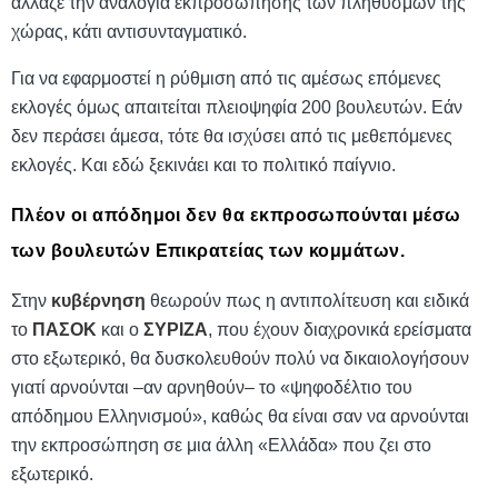
άλλαζε την αναλογία εκπροσώπησης των πληθυσμών της
χώρας, κάτι αντισυνταγματικό.
Για να εφαρμοστεί η ρύθμιση από τις αμέσως επόμενες
εκλογές όμως απαιτείται πλειοψηφία 200 βουλευτών. Εάν
δεν περάσει άμεσα, τότε θα ισχύσει από τις μεθεπόμενες
εκλογές. Και εδώ ξεκινάει και το πολιτικό παίγνιο.
Πλέον οι απόδημοι δεν θα εκπροσωπούνται μέσω
των βουλευτών Επικρατείας των κομμάτων.
Στην
κυβέρνηση
θεωρούν πως η αντιπολίτευση και ειδικά
το
ΠΑΣΟΚ
και ο
ΣΥΡΙΖΑ
, που έχουν διαχρονικά ερείσματα
στο εξωτερικό, θα δυσκολευθούν πολύ να δικαιολογήσουν
γιατί αρνούνται –αν αρνηθούν– το «ψηφοδέλτιο του
απόδημου Ελληνισμού», καθώς θα είναι σαν να αρνούνται
την εκπροσώπηση σε μια άλλη «Ελλάδα» που ζει στο
εξωτερικό.