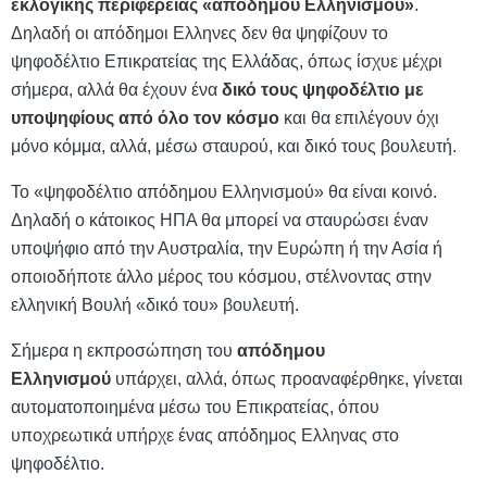
εκλογικής περιφέρειας «απόδημου Ελληνισμού»
.
Δηλαδή οι απόδημοι Ελληνες δεν θα ψηφίζουν το
ψηφοδέλτιο Επικρατείας της Ελλάδας, όπως ίσχυε μέχρι
σήμερα, αλλά θα έχουν ένα
δικό τους ψηφοδέλτιο με
υποψηφίους από όλο τον κόσμο
και θα επιλέγουν όχι
μόνο κόμμα, αλλά, μέσω σταυρού, και δικό τους βουλευτή.
Το «ψηφοδέλτιο απόδημου Ελληνισμού» θα είναι κοινό.
Δηλαδή ο κάτοικος ΗΠΑ θα μπορεί να σταυρώσει έναν
υποψήφιο από την Αυστραλία, την Ευρώπη ή την Ασία ή
οποιοδήποτε άλλο μέρος του κόσμου, στέλνοντας στην
ελληνική Βουλή «δικό του» βουλευτή.
Σήμερα η εκπροσώπηση του
απόδημου
Ελληνισμού
υπάρχει, αλλά, όπως προαναφέρθηκε, γίνεται
αυτοματοποιημένα μέσω του Επικρατείας, όπου
υποχρεωτικά υπήρχε ένας απόδημος Ελληνας στο
ψηφοδέλτιο.