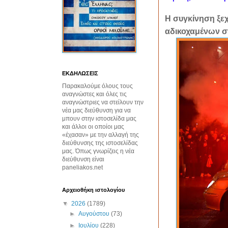
Η συγκίνηση ξεχε
αδικοχαμένων σ
ΕΚΔΗΛΩΣΕΙΣ
Παρακαλούμε όλους τους
αναγνώστες και όλες τις
αναγνώστριες να στείλουν την
νέα μας διεύθυνση για να
μπουν στην ιστοσελίδα μας
και άλλοι οι οποίοι μας
«έχασαν» με την αλλαγή της
διεύθυνσης της ιστοσελίδας
μας. Όπως γνωρίζεις η νέα
διεύθυνση είναι
paneliakos.net
Αρχειοθήκη ιστολογίου
▼
2026
(1789)
►
Αυγούστου
(73)
►
Ιουλίου
(228)