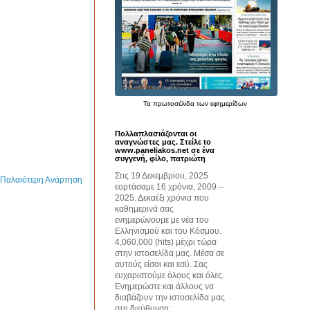
Τα
πρωτοσέλιδα
των εφημερίδων
Πολλαπλασιάζονται οι
αναγνώστες μας. Στείλε to
www.paneliakos.net σε ένα
συγγενή, φίλο, πατριώτη
Στις 19 Δεκεμβρίου, 2025
Παλαιότερη Ανάρτηση
εορτάσαμε 16 χρόνια, 2009 –
2025. Δεκαέξι χρόνια που
καθημερινά σας
ενημερώνουμε με νέα του
Ελληνισμού και του Κόσμου.
4,060,000 (hits) μέχρι τώρα
στην ιστοσελίδα μας. Μέσα σε
αυτούς είσαι και εσύ. Σας
ευχαριστούμε όλους και όλες.
Ενημερώστε και άλλους να
διαβάζουν την ιστοσελίδα μας
στη διεύθυνση: