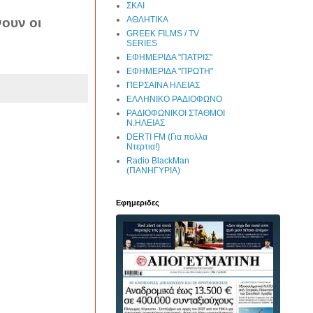
ΣΚΑΙ
ΑΘΛΗΤΙΚΑ
νουν οι
GREEK FILMS / TV
SERIES
ΕΦΗΜΕΡΙΔΑ "ΠΑΤΡΙΣ"
ΕΦΗΜΕΡΙΔΑ "ΠΡΩΤΗ"
ΠΕΡΣΑΙΝΑ ΗΛΕΙΑΣ
ΕΛΛΗΝΙΚΟ ΡΑΔΙΟΦΩΝΟ
ΡΑΔΙΟΦΩΝΙΚΟΙ ΣΤΑΘΜΟΙ
Ν.ΗΛΕΙΑΣ
DERTI FM (Για πολλα
Ντερτια!)
Radio BlackMan
(ΠΑΝΗΓΥΡΙΑ)
Εφημεριδες