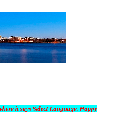
 where it says Select Language. Happy