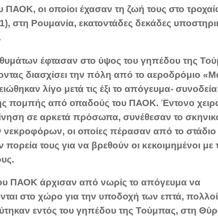
υ ΠΑΟΚ, οι οποίοι έχασαν τη ζωή τους στο τροχα
/1), στη Ρουμανία, εκατοντάδες δεκάδες υποστηρι
.
 θυμάτων έφτασαν στο ύψος του γηπέδου της Το
έχοντας διασχίσει την πόλη από το αεροδρόμιο «
ιώθηκαν λίγο μετά τις έξι το απόγευμα- συνοδεία
ης πομπής από οπαδούς του ΠΑΟΚ. Έντονο χειρ
νηση σε αρκετά πρόσωπα, συνέθεσαν το σκηνικ
 νεκροφόρων, οι οποίες πέρασαν από το στάδιο 
 πορεία τους για να βρεθούν οι κεκοιμημένοι με τ
ους.
του ΠΑΟΚ άρχισαν από νωρίς το απόγευμα να
ται στο χώρο για την υποδοχή των επτά, πολλοί
ύτηκαν εντός του γηπέδου της Τούμπας, στη Θύρ