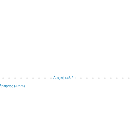
Αρχική σελίδα
άρτησης (Atom)