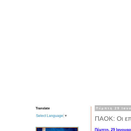
Translate
Πέμπτη 29 Ιαν
Select Language
▼
ΠΑΟΚ: Οι επ
Πέμπτη, 29 Ιανουαρ