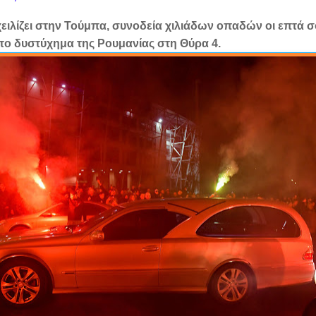
ιλίζει στ
ην Τούμπα, συνοδεία χιλιάδων οπαδών οι επτά σ
το δυστύχημα της Ρουμανίας στη Θύρα 4.