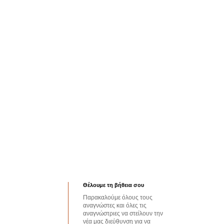
Θέλουμε τη βήθεια σου
Παρακαλούμε όλους τους
αναγνώστες και όλες τις
αναγνώστριες να στείλουν την
νέα μας διεύθυνση για να