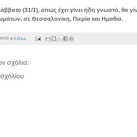
Σάββατο (31/1), όπως έχει γίνει ήδη γνωστό, θα γί
θυμάτων, σε Θεσσαλονίκη, Πιερία και Ημαθία.
ΟΝΤΕΣ
at
4:19 μ.μ.
ν σχόλια:
σχολίου