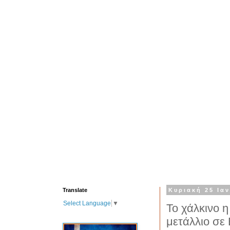
Translate
Κυριακή 25 Ια
Select Language
▼
Το χάλκινο η
μετάλλιο σε