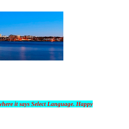
 where it says Select Language. Happy