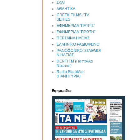
ΣΚΑΙ
ΑΘΛΗΤΙΚΑ
GREEK FILMS / TV
SERIES
ΕΦΗΜΕΡΙΔΑ "ΠΑΤΡΙΣ"
ΕΦΗΜΕΡΙΔΑ "ΠΡΩΤΗ"
ΠΕΡΣΑΙΝΑ ΗΛΕΙΑΣ
ΕΛΛΗΝΙΚΟ ΡΑΔΙΟΦΩΝΟ
ΡΑΔΙΟΦΩΝΙΚΟΙ ΣΤΑΘΜΟΙ
Ν.ΗΛΕΙΑΣ
DERTI FM (Για πολλα
Ντερτια!)
Radio BlackMan
(ΠΑΝΗΓΥΡΙΑ)
Εφημεριδες