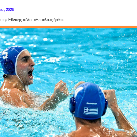
ου, 2026
ο της Εθνικής πόλο: «Επιτέλους ήρθε»