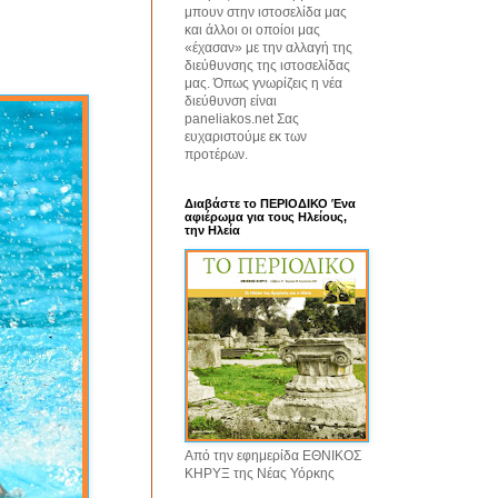
μπουν στην ιστοσελίδα μας
και άλλοι οι οποίοι μας
«έχασαν» με την αλλαγή της
διεύθυνσης της ιστοσελίδας
μας. Όπως γνωρίζεις η νέα
διεύθυνση είναι
paneliakos.net Σας
ευχαριστούμε εκ των
προτέρων.
Διαβάστε το ΠΕΡΙΟΔΙΚΟ Ένα
αφιέρωμα για τους Ηλείους,
την Ηλεία
Από την εφημερίδα ΕΘΝΙΚΟΣ
ΚΗΡΥΞ της Νέας Υόρκης