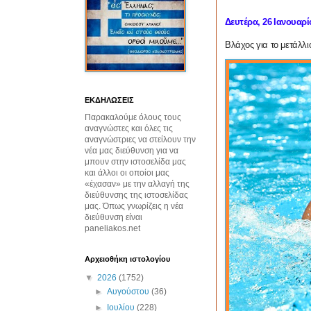
Δευτέρα, 26 Ιανουαρί
Βλάχος για το μετάλλι
ΕΚΔΗΛΩΣΕΙΣ
Παρακαλούμε όλους τους
αναγνώστες και όλες τις
αναγνώστριες να στείλουν την
νέα μας διεύθυνση για να
μπουν στην ιστοσελίδα μας
και άλλοι οι οποίοι μας
«έχασαν» με την αλλαγή της
διεύθυνσης της ιστοσελίδας
μας. Όπως γνωρίζεις η νέα
διεύθυνση είναι
paneliakos.net
Αρχειοθήκη ιστολογίου
▼
2026
(1752)
►
Αυγούστου
(36)
►
Ιουλίου
(228)