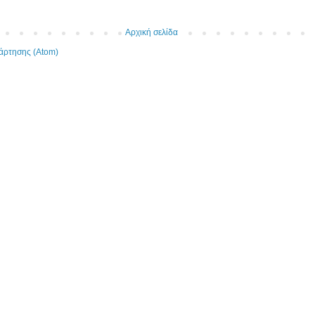
Αρχική σελίδα
άρτησης (Atom)