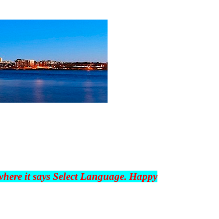
 where it says Select Language. Happy