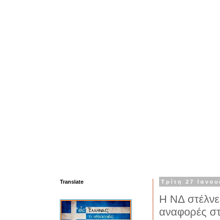
Translate
Τρίτη 27 Ιανου
Η ΝΔ στέλνε
αναφορές στ