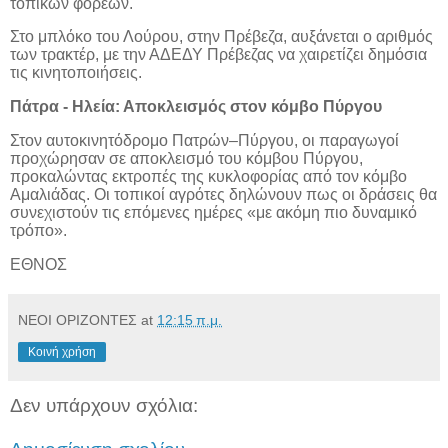
τοπικών φορέων.
Στο μπλόκο του Λούρου, στην Πρέβεζα, αυξάνεται ο αριθμός
των τρακτέρ, με την ΑΔΕΔΥ Πρέβεζας να χαιρετίζει δημόσια
τις κινητοποιήσεις.
Πάτρα - Ηλεία: Αποκλεισμός στον κόμβο Πύργου
Στον αυτοκινητόδρομο Πατρών–Πύργου, οι παραγωγοί
προχώρησαν σε αποκλεισμό του κόμβου Πύργου,
προκαλώντας εκτροπές της κυκλοφορίας από τον κόμβο
Αμαλιάδας. Οι τοπικοί αγρότες δηλώνουν πως οι δράσεις θα
συνεχιστούν τις επόμενες ημέρες «με ακόμη πιο δυναμικό
τρόπο».
ΕΘΝΟΣ
ΝΕΟΙ ΟΡΙΖΟΝΤΕΣ
at
12:15 π.μ.
Κοινή χρήση
Δεν υπάρχουν σχόλια: