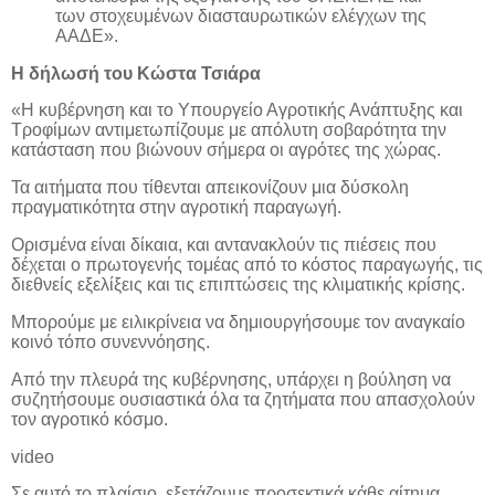
των στοχευμένων διασταυρωτικών ελέγχων της
ΑΑΔΕ».
Η δήλωσή του Κώστα Τσιάρα
«Η κυβέρνηση και το Υπουργείο Αγροτικής Ανάπτυξης και
Τροφίμων αντιμετωπίζουμε με απόλυτη σοβαρότητα την
κατάσταση που βιώνουν σήμερα οι αγρότες της χώρας.
Τα αιτήματα που τίθενται απεικονίζουν μια δύσκολη
πραγματικότητα στην αγροτική παραγωγή.
Ορισμένα είναι δίκαια, και αντανακλούν τις πιέσεις που
δέχεται ο πρωτογενής τομέας από το κόστος παραγωγής, τις
διεθνείς εξελίξεις και τις επιπτώσεις της κλιματικής κρίσης.
Μπορούμε με ειλικρίνεια να δημιουργήσουμε τον αναγκαίο
κοινό τόπο συνεννόησης.
Από την πλευρά της κυβέρνησης, υπάρχει η βούληση να
συζητήσουμε ουσιαστικά όλα τα ζητήματα που απασχολούν
τον αγροτικό κόσμο.
video
Σε αυτό το πλαίσιο, εξετάζουμε προσεκτικά κάθε αίτημα,