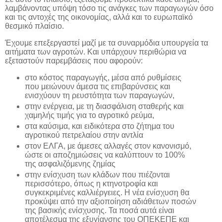
λαμβάνοντας υπόψη τόσο τις ανάγκες των παραγωγών όσο
και τις αντοχές της οικονομίας, αλλά και το ευρωπαϊκό
θεσμικό πλαίσιο.
Έχουμε επεξεργαστεί μαζί με τα συναρμόδια υπουργεία τα
αιτήματα των αγροτών.
Και υπάρχουν περιθώρια να
εξεταστούν παρεμβάσεις που αφορούν:
στο κόστος παραγωγής, μέσα από ρυθμίσεις
που μειώνουν άμεσα τις επιβαρύνσεις και
ενισχύουν τη ρευστότητα των παραγωγών,
στην ενέργεια, με τη διασφάλιση σταθερής και
χαμηλής τιμής για το αγροτικό ρεύμα,
στα καύσιμα, και ειδικότερα στο ζήτημα του
αγροτικού πετρελαίου στην αντλία
στον ΕΛΓΑ, με άμεσες αλλαγές στον κανονισμό,
ώστε οι αποζημιώσεις να καλύπτουν το 100%
της ασφαλιζόμενης ζημίας
στην ενίσχυση των κλάδων που πιέζονται
περισσότερο, όπως η κτηνοτροφία και
συγκεκριμένες καλλιέργειες. Η νέα ενίσχυση θα
προκύψει από την αξιοποίηση αδιάθετων ποσών
της βασικής ενίσχυσης. Τα ποσά αυτά είναι
αποτέλεσμα της εξυγίανσης του ΟΠΕΚΕΠΕ και