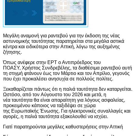
Μεγάλη αναμονή για ραντεβού για την έκδοση της
νέας
αστυνομικής ταυτότητας
παρατηρείται στα μεγάλα αστικά
κέντρα και ειδικότερα στην
Αττική, λόγω της αυξημένης
ζήτησης.
Όπως ανέφερε στην ΕΡΤ ο Αντιπρόεδρος του
ΠΟΑΣΥ,
Χρήστος
Συνδρεβέλης, τα διαθέσιμα ραντεβού αυτή
τη στιγμή φτάνουν έως τον Μάρτιο και τον Απρίλιο, γεγονός
που έχει προκαλέσει ανησυχία σε πολλούς
πολίτες
.
Ξεκαθαρίζεται πάντως ότι η παλιά ταυτότητα δεν καταργείται.
Ωστόσο, από τον
Αύγουστο
του 2026 και μετά, η
νέα
ταυτότητα
θα είναι απαραίτητη για λόγους ασφαλείας,
προκειμένου κάποιος να ταξιδέψει σε χώρα
της
Ευρωπαϊκής
Ένωσης. Για ηλεκτρονικές συναλλαγές και
αγορές, η παλιά ταυτότητα εξακολουθεί να ισχύει.
Γιατί παρατηρούνται μεγάλες καθυστερήσεις στην Αττική