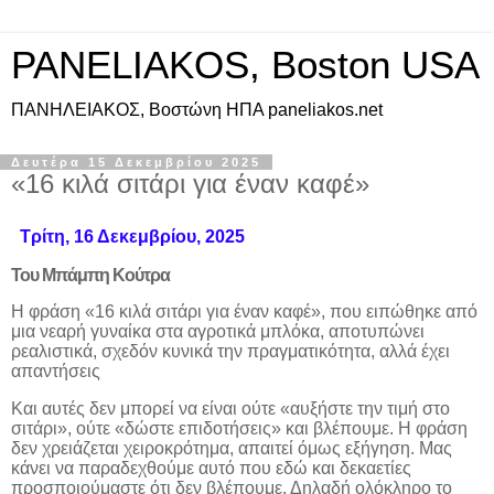
PANELIAKOS, Boston USA
ΠAΝΗΛΕΙΑΚΟΣ, Βοστώνη ΗΠΑ paneliakos.net
Δευτέρα 15 Δεκεμβρίου 2025
«16 κιλά σιτάρι για έναν καφέ»
Τρίτη, 16 Δεκεμβρίου, 2025
Του Μπάμπη Κούτρα
Η φράση «16 κιλά σιτάρι για έναν καφέ», που ειπώθηκε από
μια νεαρή γυναίκα στα αγροτικά μπλόκα, αποτυπώνει
ρεαλιστικά, σχεδόν κυνικά την πραγματικότητα, αλλά έχει
απαντήσεις
Και αυτές δεν μπορεί να είναι ούτε «αυξήστε την τιμή στο
σιτάρι», ούτε «δώστε επιδοτήσεις» και βλέπουμε. Η φράση
δεν χρειάζεται χειροκρότημα, απαιτεί όμως εξήγηση. Μας
κάνει να παραδεχθούμε αυτό που εδώ και δεκαετίες
προσποιούμαστε ότι δεν βλέπουμε. Δηλαδή ολόκληρο το