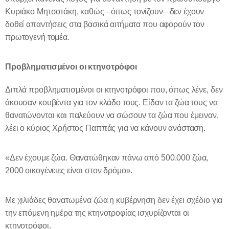
Κυριάκο Μητσοτάκη, καθώς –όπως τονίζουν– δεν έχουν
δοθεί απαντήσεις στα βασικά αιτήματα που αφορούν τον
πρωτογενή τομέα.
Προβληματισμένοι οι κτηνοτρόφοι
Διπλά προβληματισμένοι οι κτηνοτρόφοι που, όπως λένε, δεν
άκουσαν κουβέντα για τον κλάδο τους. Είδαν τα ζώα τους να
θανατώνονται και παλεύουν να σώσουν τα ζώα που έμειναν,
λέει ο κύριος Χρήστος Παππάς για να κάνουν ανάσταση.
«Δεν έχουμε ζώα. Θανατώθηκαν πάνω από 500.000 ζώα,
2000 οικογένειες είναι στον δρόμο».
Με χιλιάδες θανατωμένα ζώα η κυβέρνηση δεν έχει σχέδιο για
την επόμενη ημέρα της κτηνοτροφίας ισχυρίζονται οι
κτηνοτρόφοι.