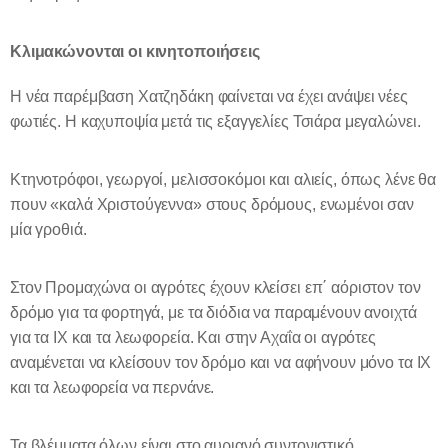
Κλιμακώνονται οι κινητοποιήσεις
Η νέα παρέμβαση Χατζηδάκη φαίνεται να έχει ανάψει νέες
φωτιές. Η καχυποψία μετά τις εξαγγελίες Τσιάρα μεγαλώνει.
Κτηνοτρόφοι, γεωργοί, μελισσοκόμοι και αλιείς, όπως λένε θα
πουν «καλά Χριστούγεννα» στους δρόμους, ενωμένοι σαν
μία γροθιά.
Στον Προμαχώνα οι αγρότες έχουν κλείσει επ΄ αόριστον τον
δρόμο για τα φορτηγά, με τα διόδια να παραμένουν ανοιχτά
για τα ΙΧ και τα λεωφορεία. Και στην Αχαΐα οι αγρότες
αναμένεται να κλείσουν τον δρόμο και να αφήνουν μόνο τα ΙΧ
και τα λεωφορεία να περνάνε.
Τα βλέμματα όλων είναι στο αυριανό συντονιστικό,