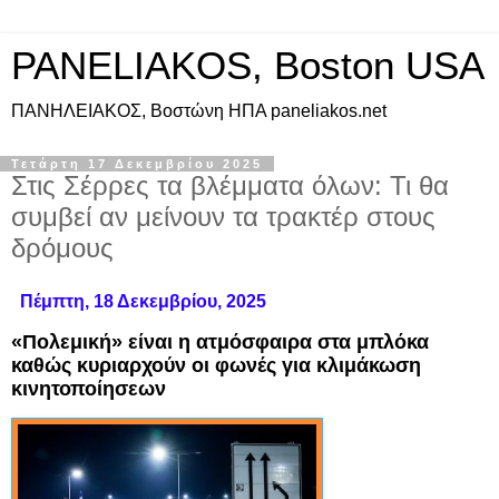
PANELIAKOS, Boston USA
ΠAΝΗΛΕΙΑΚΟΣ, Βοστώνη ΗΠΑ paneliakos.net
Τετάρτη 17 Δεκεμβρίου 2025
Στις Σέρρες τα βλέμματα όλων: Τι θα
συμβεί αν μείνουν τα τρακτέρ στους
δρόμους
Πέμπτη, 18 Δεκεμβρίου, 2025
«Πολεμική» είναι η ατμόσφαιρα στα μπλόκα
καθώς κυριαρχούν οι φωνές για κλιμάκωση
κινητοποίησεων