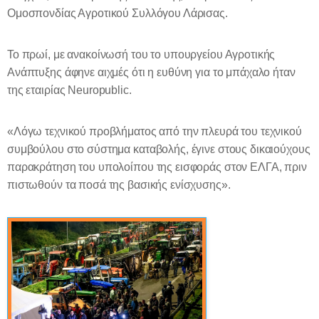
Ομοσπονδίας Αγροτικού Συλλόγου Λάρισας.
Το πρωί, με ανακοίνωσή του το υπουργείου Αγροτικής
Ανάπτυξης άφηνε αιχμές ότι η ευθύνη για το μπάχαλο ήταν
της εταιρίας
Neuropublic
.
«Λόγω τεχνικού προβλήματος από την πλευρά του τεχνικού
συμβούλου στο σύστημα καταβολής, έγινε στους δικαιούχους
παρακράτηση του υπολοίπου της εισφοράς στον ΕΛΓΑ, πριν
πιστωθούν τα ποσά της βασικής ενίσχυσης».