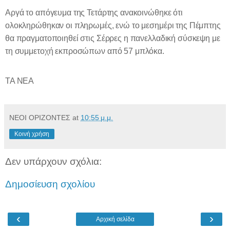
Αργά το απόγευμα της Τετάρτης ανακοινώθηκε ότι
ολοκληρώθηκαν οι πληρωμές, ενώ το μεσημέρι της Πέμπτης
θα πραγματοποιηθεί στις Σέρρες η πανελλαδική σύσκεψη με
τη συμμετοχή εκπροσώπων από 57 μπλόκα.
ΤΑ ΝΕΑ
ΝΕΟΙ ΟΡΙΖΟΝΤΕΣ
at
10:55 μ.μ.
Κοινή χρήση
Δεν υπάρχουν σχόλια:
Δημοσίευση σχολίου
‹
›
Αρχική σελίδα