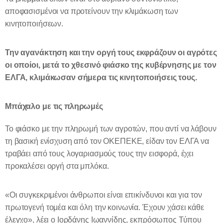
αποφασισμένοι να προτείνουν την κλιμάκωση των
κινητοποιήσεων.
Την αγανάκτηση και την οργή τους εκφράζουν οι αγρότες
οι οποίοι, μετά το χθεσινό φιάσκο της κυβέρνησης με τον
ΕΛΓΑ, κλιμάκωσαν σήμερα τις κινητοποιήσεις τους.
Μπάχαλο με τις πληρωμές
Το φιάσκο με την πληρωμή των αγροτών, που αντί να λάβουν
τη βασική ενίσχυση από τον ΟΚΕΠΕΚΕ, είδαν τον ΕΛΓΑ να
τραβάει από τους λογαριασμούς τους την εισφορά, έχει
προκαλέσει οργή στα μπλόκα.
«Οι συγκεκριμένοι άνθρωποι είναι επικίνδυνοι και για τον
πρωτογενή τομέα και όλη την κοινωνία. Έχουν χάσει κάθε
έλεγχο», λέει ο Ιορδάνης Ιωαννίδης, εκπρόσωπος Τύπου