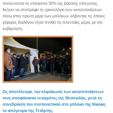
πιστώνονται το υπόλοιπο 30% της βασικής ενίσχυσης,
δείχνει να επιστρέφει το χρονολόγιο των κινητοποιήσεων
πίσω στην πρώτη μέρα των μπλόκων, κόβοντας τις όποιες
γέφυρες διαλόγου είχαν στηθεί τις τελευταίες μέρες με την
κυβέρνηση.
Ως αποτέλεσμα, την κλιμάκωση των κινητοποιήσεων
τους αποφάσισαν οι αγρότες της Θεσσαλίας, μετά τη
συνεδρίαση του συντονιστικού στο μπλόκο της Νίκαιας
το απόγευμα της Τετάρτης.