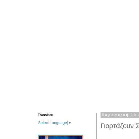
Translate
Παρασκευή 19 
Select Language
▼
Γιορτάζουν 