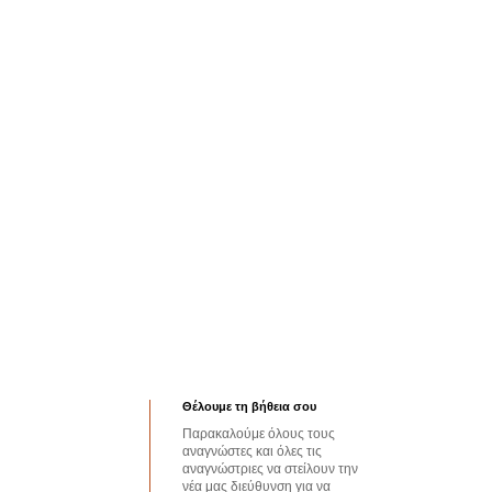
Θέλουμε τη βήθεια σου
Παρακαλούμε όλους τους
αναγνώστες και όλες τις
αναγνώστριες να στείλουν την
νέα μας διεύθυνση για να