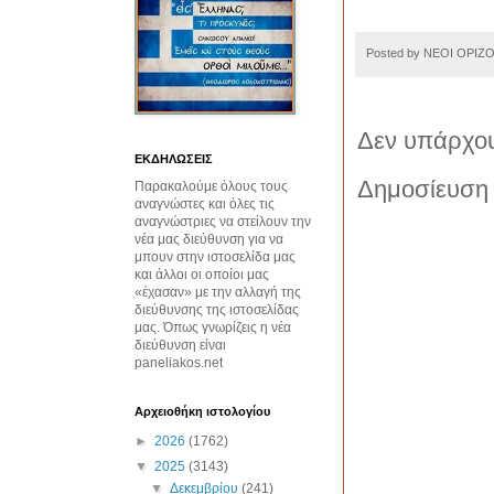
Posted by
ΝΕΟΙ ΟΡΙΖ
Δεν υπάρχου
ΕΚΔΗΛΩΣΕΙΣ
Δημοσίευση 
Παρακαλούμε όλους τους
αναγνώστες και όλες τις
αναγνώστριες να στείλουν την
νέα μας διεύθυνση για να
μπουν στην ιστοσελίδα μας
και άλλοι οι οποίοι μας
«έχασαν» με την αλλαγή της
διεύθυνσης της ιστοσελίδας
μας. Όπως γνωρίζεις η νέα
διεύθυνση είναι
paneliakos.net
Αρχειοθήκη ιστολογίου
►
2026
(1762)
▼
2025
(3143)
▼
Δεκεμβρίου
(241)