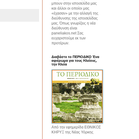
μπουν στην ιστοσελίδα μας
και άλλοι οι οποίοι μας
«έχασαν» με την αλλαγή της
διεύθυνσης της ιστοσελίδας
μας. Όπως γνωρίζεις η νέα
διεύθυνση είναι
paneliakos.net Σας
ευχαριστούμε εκ των
προτέρων.
Διαβάστε το ΠΕΡΙΟΔΙΚΟ Ένα
αφιέρωμα για τους Ηλείους,
την Ηλεία
Από την εφημερίδα ΕΘΝΙΚΟΣ
ΚΗΡΥΞ της Νέας Υόρκης