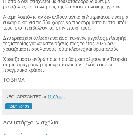
Η οποία δεν φτιάχνεται με σουλατσαδόρους ούτε με
μεσάζοντες και κολλητούς της εκάστοτε πολιτικής ηγεσίας.
Ακόμη λοιπόν κι αν δεν έλθουν τελικά οι Αμερικάνοι, είναι μια
ευκαιρία και για τις δύο χώρες να προσαρμοστούν στο μπόι
τους, στο περιβάλλον και στην εποχή τους.
Δεν χρειάζεται άλλωστε να είσαι κανένας μεγάλος μελετητής
της Ιστορίας για να κατανοήσεις πως το έτος 2025 δεν
χρειαζόμαστε σουλτάνους, ούτε κλέφτες και αρματολούς.
Χρειαζόμαστε ανθρώπους που θα μετατρέψουν την Τουρκία
σε μια πραγματική δημοκρατία και την Ελλάδα σε ένα
πραγματικό κράτος.
TO BHMA
ΝΕΟΙ ΟΡΙΖΟΝΤΕΣ
at
11:09 μ.μ.
Κοινή χρήση
Δεν υπάρχουν σχόλια: