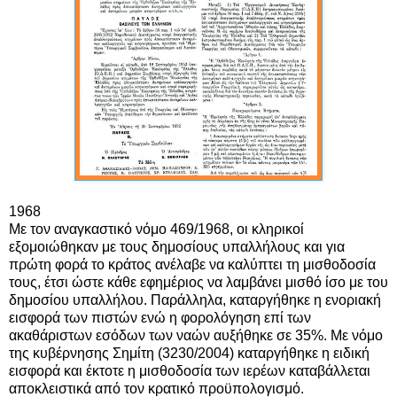
1968
Με τον αναγκαστικό νόμο 469/1968, οι κληρικοί
εξομοιώθηκαν με τους δημοσίους υπαλλήλους και για
πρώτη φορά το κράτος ανέλαβε να καλύπτει τη μισθοδοσία
τους, έτσι ώστε κάθε εφημέριος να λαμβάνει μισθό ίσο με του
δημοσίου υπαλλήλου. Παράλληλα, καταργήθηκε η ενοριακή
εισφορά των πιστών ενώ η φορολόγηση επί των
ακαθάριστων εσόδων των ναών αυξήθηκε σε 35%. Με νόμο
της κυβέρνησης Σημίτη (3230/2004) καταργήθηκε η ειδική
εισφορά και έκτοτε η μισθοδοσία των ιερέων καταβάλλεται
αποκλειστικά από τον κρατικό προϋπολογισμό.