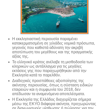
Η εκκλησιαστική περιουσία παραμένει
κατακερματισμένη σε χιλιάδες νομικά πρόσωπα,
γεγονός που καθιστά αδύνατη την ακριβή
αποτύπωση του μεγέθους και της πραγματικής
αξίας της.
Το ελληνικό κράτος ανέλαβε τη μισθοδοσία των
κληρικών ως αντάλλαγμα για τις μεγάλες
εκτάσεις γης που παραχωρήθηκαν από την
Εκκλησία κατά το παρελθόν.
Διαδοχικές προσπάθειες αξιοποίησης της
ακίνητης περιουσίας, όπως η σύσταση ειδικών
εταιρειών και η συμφωνία του 2018, δεν
απέδωσαν τα αναμενόμενα αποτελέσματα.
Η Εκκλησία της Ελλάδος διαχειρίζεται σήμερα
μέσω της ΕΚΥΟ διάφορα ακίνητα, προχωρώντας
σε διαγωνισμούς μίσθωσης ή πώλησης για την