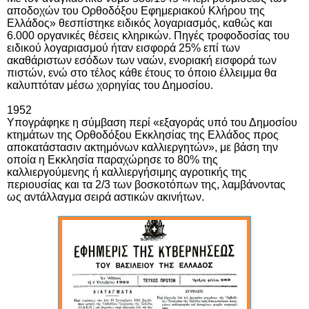
αποδοχών του Ορθοδόξου Εφημεριακού Κλήρου της
Ελλάδος» θεσπίστηκε ειδικός λογαριασμός, καθώς και
6.000 οργανικές θέσεις κληρικών. Πηγές τροφοδοσίας του
ειδικού λογαριασμού ήταν εισφορά 25% επί των
ακαθάριστων εσόδων των ναών, ενοριακή εισφορά των
πιστών, ενώ στο τέλος κάθε έτους το όποιο έλλειμμα θα
καλυπτόταν μέσω χορηγίας του Δημοσίου.
1952
Υπογράφηκε η σύμβαση περί «εξαγοράς υπό του Δημοσίου
κτημάτων της Ορθοδόξου Εκκλησίας της Ελλάδος προς
αποκατάστασιν ακτημόνων καλλιεργητών», με βάση την
οποία η Εκκλησία παραχώρησε το 80% της
καλλιεργούμενης ή καλλιεργήσιμης αγροτικής της
περιουσίας και τα 2/3 των βοσκοτόπων της, λαμβάνοντας
ως αντάλλαγμα σειρά αστικών ακινήτων.