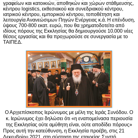
γραφείων και κατοικιών, αποθηκών και χώρων στάθμευσης,
κέντρου
logistics
, εκθεσιακού και συνεδριακού κέντρου,
ιατρικού κέντρου, εμπορικού κέντρου, τοποθέτηση και
λειτουργία Ανανεώσιμων Πηγών Ενέργειας κ.ά. Η επένδυση,
ύψους 700-800 εκατ. ευρώ, που θα χρηματοδοτείτο από
ιδίους πόρους της Εκκλησίας θα δημιουργούσε 10.000 νέες
θέσεις εργασίας και θα προχωρούσε σε συνεργασία με το
ΤΑΙΠΕΔ.
Ο Αρχιεπίσκοπος Ιερώνυμος με μέλη της Ιεράς Συνόδου. Ο
κ. Ιερώνυμος έχει δηλώσει ότι «η εναπομείνασα περιουσία
της Εκκλησίας ούτε αμύθητη είναι, ούτε αποδίδει πόρους»
Προς αυτή την κατεύθυνση, η Εκκλησία προέβη, στις 21
Δεκεμβρίου 2021, στη σύσταση της εταιρείας
Σχιστό