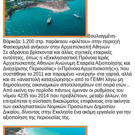
Βουλιαγμένη-
Βάρκιζα: 1.200 στρ. παράκτιου «φιλέτου» στην περιοχή
Φασκομηλιά ανήκουν στην Αρχιεπισκοπή Αθηνών
Σε αδράνεια βρίσκονται και άλλες σχετικές εταιρικές
οντότητες, όπως η
«Εκκλησιαστική Πρόνοια Ιεράς
Αρχιεπισκοπής Αθηνών Ανώνυμη Εταιρεία Αξιοποίησης και
Διαχείρισης Περιουσίας»
(«Πρόνοια Αρχιεπισκοπής»), που
συστάθηκε το 2011 και παραμένει «ενεργή» στα χαρτιά, αλλά
και σε «αναστολή καταχώρησης» από το ΓΕΜΗ λόγω μη
δημοσίευσης οικονομικών αποτελεσμάτων επί σειρά ετών...
Από εκείνη την περίοδο πάντως έμειναν οι ρυθμίσεις του
νόμου 4235 του 2014 που προβλέπουν, μεταξύ άλλων, ότι
επιτρέπεται η σύσταση δικαιώματος επιφάνειας στα ακίνητα
των εκκλησιαστικών Νομικών Προσώπων Δημοσίου
Δικαίου, δίνοντας στην Εκκλησία ένα ακόμη εργαλείο για την
αξιοποίηση της περιουσίας της.