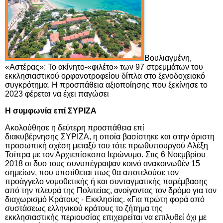
Βουλιαγμένη,
«Αστέρας»: Το ακίνητο-«φιλέτο» των 97 στρεμμάτων του
εκκλησιαστικού ορφανοτροφείου δίπλα στο ξενοδοχειακό
συγκρότημα. Η προσπάθεια αξιοποίησης που ξεκίνησε το
2023 φέρεται να έχει παγώσει
Η συμφωνία επί ΣΥΡΙΖΑ
Ακολούθησε η δεύτερη προσπάθεια επί
διακυβέρνησης
ΣΥΡΙΖΑ
, η οποία βασίστηκε και στην άριστη
προσωπική σχέση μεταξύ του τότε πρωθυπουργού
Αλέξη
Τσίπρα
με τον Αρχιεπίσκοπο Ιερώνυμο. Στις 6 Νοεμβρίου
2018 οι δυο τους συνυπέγραψαν κοινό ανακοινωθέν 15
σημείων, που υποτίθεται πως θα αποτελούσε τον
προάγγελο νομοθετικής ή και συνταγματικής παρέμβασης
από την πλευρά της Πολιτείας, ανοίγοντας τον δρόμο για τον
διαχωρισμό Κράτους - Εκκλησίας. «Για πρώτη φορά από
συστάσεως ελληνικού κράτους το ζήτημα της
εκκλησιαστικής περιουσίας επιχειρείται να επιλυθεί όχι με