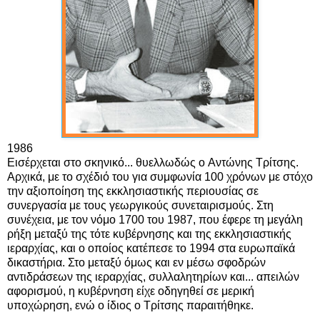
1986
Εισέρχεται στο σκηνικό... θυελλωδώς ο
Αντώνης Τρίτσης.
Αρχικά, με το σχέδιό του για συμφωνία 100 χρόνων με στόχο
την αξιοποίηση της εκκλησιαστικής περιουσίας σε
συνεργασία με τους γεωργικούς συνεταιρισμούς. Στη
συνέχεια, με τον νόμο 1700 του 1987, που έφερε τη μεγάλη
ρήξη μεταξύ της τότε κυβέρνησης και της εκκλησιαστικής
ιεραρχίας, και ο οποίος κατέπεσε το 1994 στα ευρωπαϊκά
δικαστήρια. Στο μεταξύ όμως και εν μέσω σφοδρών
αντιδράσεων της ιεραρχίας, συλλαλητηρίων και... απειλών
αφορισμού, η κυβέρνηση είχε οδηγηθεί σε μερική
υποχώρηση, ενώ ο ίδιος ο Τρίτσης παραιτήθηκε.