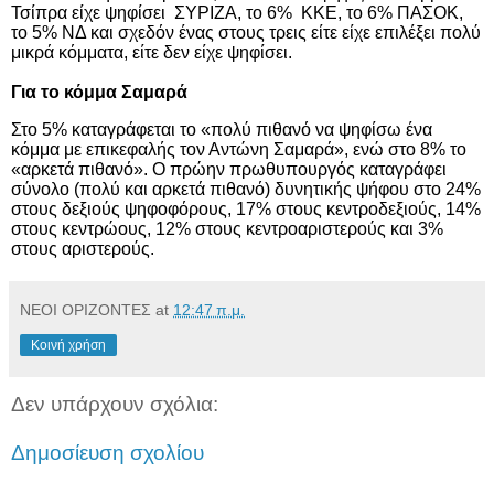
Τσίπρα είχε ψηφίσει
ΣΥΡΙΖΑ, το 6%
ΚΚΕ, το 6% ΠΑΣΟΚ,
το 5% ΝΔ και σχεδόν ένας στους τρεις είτε είχε επιλέξει πολύ
μικρά κόμματα, είτε δεν είχε ψηφίσει.
Για το κόμμα Σαμαρά
Στο 5% καταγράφεται το «πολύ πιθανό να ψηφίσω ένα
κόμμα με επικεφαλής τον Αντώνη Σαμαρά», ενώ στο 8% το
«αρκετά πιθανό». Ο πρώην πρωθυπουργός καταγράφει
σύνολο (πολύ και αρκετά πιθανό) δυνητικής ψήφου στο 24%
στους δεξιούς ψηφοφόρους, 17% στους κεντροδεξιούς, 14%
στους κεντρώους, 12% στους κεντροαριστερούς και 3%
στους αριστερούς.
ΝΕΟΙ ΟΡΙΖΟΝΤΕΣ
at
12:47 π.μ.
Κοινή χρήση
Δεν υπάρχουν σχόλια:
Δημοσίευση σχολίου