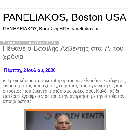
PANELIAKOS, Boston USA
ΠAΝΗΛΕΙΑΚΟΣ, Βοστώνη ΗΠΑ paneliakos.net
Τετάρτη 1 Ιουλίου 2026
Πέθανε ο Βασίλης Λεβέντης στα 75 του
χρόνια
Πέμπτη, 2 Ιουλίου, 2026
«Η μεγαλύτερη παρακαταθήκη σου δεν είναι όσα κατάφερες,
είναι ο τρόπος που έζησες, ο τρόπος που αγωνίστηκες και
ο
τρόπος που έμεινες πιστός στις αρχές σου. Καλό ταξίδι
πατέρα» έγραψε ο γιος του
στην ανάρτηση με την οποία τον
αποχαιρέτησε