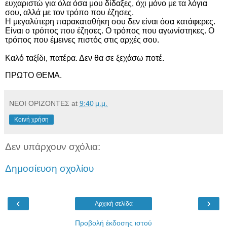
ευχαριστώ για όλα όσα μου δίδαξες, όχι μόνο με τα λόγια
σου, αλλά με τον τρόπο που έζησες.
Η μεγαλύτερη παρακαταθήκη σου δεν είναι όσα κατάφερες.
Είναι ο τρόπος που έζησες. Ο τρόπος που αγωνίστηκες. Ο
τρόπος που έμεινες πιστός στις αρχές σου.
Καλό ταξίδι, πατέρα. Δεν θα σε ξεχάσω ποτέ.
ΠΡΩΤΟ ΘΕΜΑ.
ΝΕΟΙ ΟΡΙΖΟΝΤΕΣ
at
9:40 μ.μ.
Κοινή χρήση
Δεν υπάρχουν σχόλια:
Δημοσίευση σχολίου
‹
›
Αρχική σελίδα
Προβολή έκδοσης ιστού