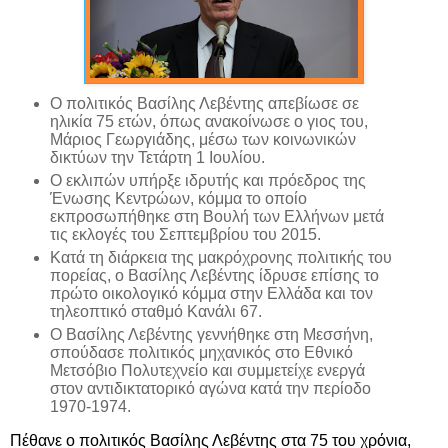
Ο πολιτικός Βασίλης Λεβέντης απεβίωσε σε
ηλικία 75 ετών, όπως ανακοίνωσε ο γιος του,
Μάριος Γεωργιάδης, μέσω των κοινωνικών
δικτύων την Τετάρτη 1 Ιουλίου.
Ο εκλιπών υπήρξε ιδρυτής και πρόεδρος της
Ένωσης Κεντρώων, κόμμα το οποίο
εκπροσωπήθηκε στη Βουλή των Ελλήνων μετά
τις εκλογές του Σεπτεμβρίου του 2015.
Κατά τη διάρκεια της μακρόχρονης πολιτικής του
πορείας, ο Βασίλης Λεβέντης ίδρυσε επίσης το
πρώτο οικολογικό κόμμα στην Ελλάδα και τον
τηλεοπτικό σταθμό Κανάλι 67.
Ο Βασίλης Λεβέντης γεννήθηκε στη Μεσσήνη,
σπούδασε πολιτικός μηχανικός στο Εθνικό
Μετσόβιο Πολυτεχνείο και συμμετείχε ενεργά
στον αντιδικτατορικό αγώνα κατά την περίοδο
1970-1974.
Πέθανε ο πολιτικός
Βασίλης Λεβέντης
στα 75 του χρόνια,