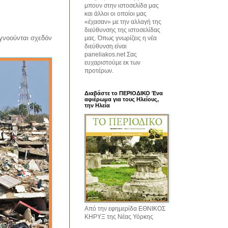
μπουν στην ιστοσελίδα μας
και άλλοι οι οποίοι μας
«έχασαν» με την αλλαγή της
διεύθυνσης της ιστοσελίδας
γνοούνται σχεδόν
μας. Όπως γνωρίζεις η νέα
διεύθυνση είναι
paneliakos.net Σας
ευχαριστούμε εκ των
προτέρων.
Διαβάστε το ΠΕΡΙΟΔΙΚΟ Ένα
αφιέρωμα για τους Ηλείους,
την Ηλεία
Από την εφημερίδα ΕΘΝΙΚΟΣ
ΚΗΡΥΞ της Νέας Υόρκης