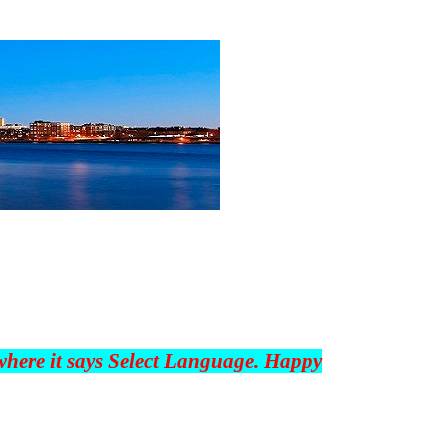
 where it says Select Language. Happy