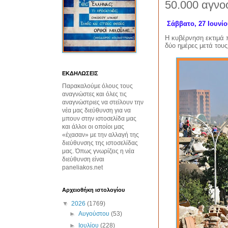
50.000 αγνο
Σάββατο, 27 Ιουνίο
Η κυβέρνηση εκτιμά
δύο ημέρες μετά τους
ΕΚΔΗΛΩΣΕΙΣ
Παρακαλούμε όλους τους
αναγνώστες και όλες τις
αναγνώστριες να στείλουν την
νέα μας διεύθυνση για να
μπουν στην ιστοσελίδα μας
και άλλοι οι οποίοι μας
«έχασαν» με την αλλαγή της
διεύθυνσης της ιστοσελίδας
μας. Όπως γνωρίζεις η νέα
διεύθυνση είναι
paneliakos.net
Αρχειοθήκη ιστολογίου
▼
2026
(1769)
►
Αυγούστου
(53)
►
Ιουλίου
(228)