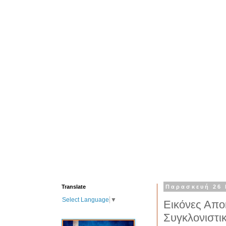
Translate
Παρασκευή 26 
Select Language
▼
Εικόνες Απο
Συγκλονιστικ