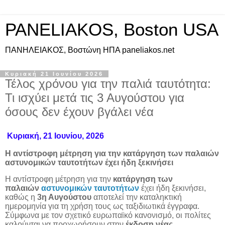
PANELIAKOS, Boston USA
ΠAΝΗΛΕΙΑΚΟΣ, Βοστώνη ΗΠΑ paneliakos.net
Κυριακή 21 Ιουνίου 2026
Τέλος χρόνου για την παλιά ταυτότητα:
Τι ισχύει μετά τις 3 Αυγούστου για
όσους δεν έχουν βγάλει νέα
Κυριακή, 21 Ιουνίου, 2026
Η αντίστροφη μέτρηση για την κατάργηση των παλαιών
αστυνομικών ταυτοτήτων έχει ήδη ξεκινήσει
Η αντίστροφη μέτρηση για την
κατάργηση των
παλαιών
αστυνομικών ταυτοτήτων
έχει ήδη ξεκινήσει,
καθώς η
3η Αυγούστου
αποτελεί την καταληκτική
ημερομηνία για τη χρήση τους ως ταξιδιωτικά έγγραφα.
Σύμφωνα με τον σχετικό ευρωπαϊκό κανονισμό, οι πολίτες
καλούνται να προχωρήσουν στην
έκδοση νέας