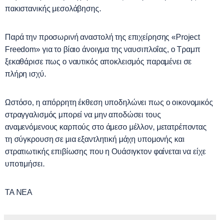
πακιστανικής μεσολάβησης.
Παρά την προσωρινή αναστολή της επιχείρησης «
Project
Freedom
» για το βίαιο άνοιγμα της ναυσιπλοΐας, ο Τραμπ
ξεκαθάρισε πως ο ναυτικός αποκλεισμός παραμένει σε
πλήρη ισχύ.
Ωστόσο, η απόρρητη έκθεση υποδηλώνει πως ο οικονομικός
στραγγαλισμός μπορεί να μην αποδώσει τους
αναμενόμενους καρπούς στο άμεσο μέλλον, μετατρέποντας
τη σύγκρουση σε μια εξαντλητική μάχη υπομονής και
στρατιωτικής επιβίωσης που η Ουάσιγκτον φαίνεται να είχε
υποτιμήσει.
ΤΑ ΝΕΑ