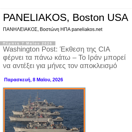
PANELIAKOS, Boston USA
ΠAΝΗΛΕΙΑΚΟΣ, Βοστώνη ΗΠΑ paneliakos.net
Πέμπτη 7 Μαΐου 2026
Washington Post: Έκθεση της CIA
φέρνει τα πάνω κάτω – Το Ιράν μπορεί
να αντέξει για μήνες τον αποκλεισμό
Παρασκευή, 8 Μαϊου, 2026