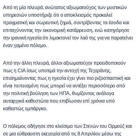
Από τη μία πλευρά, ανώτατος αξιωματούχος των μυστικών
υπηρεσιών υποστήριξε ότι ο αποκλεισμός προκαλεί
πραγματική και σωρευτική ζημιά, συντρίβοντας τα έσοδα και
επιταχύνοντας την οικονομική κατάρρευση, ενώ κατηγόρησε
την ιρανική ηγεσία ότι λιμοκτονεί τον λαό της για να παρατείνει
έναν χαμένο πόλεμο.
Από την άλλη πλευρά, άλλοι αξιωματούχοι προειδοποιούν
πως η
CIA
ίσως υποτιμά την αντοχή της Τεχεράνης,
επισημαίνοντας πως η ηγεσία έχει γίνει πιο ριζοσπαστική και
είναι πεπεισμένη πως μπορεί να αντέξει περισσότερο από
την πολιτική βούληση των ΗΠΑ, θυμίζοντας ανάλογα
αυταρχικά καθεστώτα που επιβίωσαν επί χρόνια υπό
καθεστώς εμπάργκο.
Ο πόλεμος οδήγησε στο κλείσιμο των Στενών του Ορμούζ και
σε μια εύθραυστη εκεχειρία από τις 8 Απριλίου μέσω της