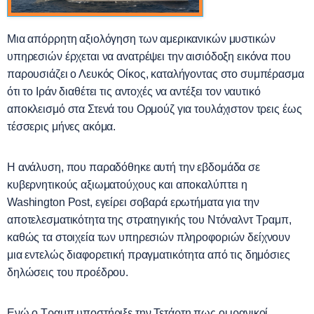
Μια απόρρητη αξιολόγηση των αμερικανικών μυστικών
υπηρεσιών έρχεται να ανατρέψει την αισιόδοξη εικόνα που
παρουσιάζει ο Λευκός Οίκος, καταλήγοντας στο συμπέρασμα
ότι το Ιράν διαθέτει τις αντοχές να αντέξει τον ναυτικό
αποκλεισμό στα Στενά του Ορμούζ για τουλάχιστον τρεις έως
τέσσερις μήνες ακόμα.
Η ανάλυση, που παραδόθηκε αυτή την εβδομάδα σε
κυβερνητικούς αξιωματούχους και αποκαλύπτει η
Washington
Post
, εγείρει σοβαρά ερωτήματα για την
αποτελεσματικότητα της στρατηγικής του Ντόναλντ Τραμπ,
καθώς τα στοιχεία των υπηρεσιών πληροφοριών δείχνουν
μια εντελώς διαφορετική πραγματικότητα από τις δημόσιες
δηλώσεις του προέδρου.
Ενώ ο Τραμπ υποστήριξε την Τετάρτη πως οι ιρανικοί