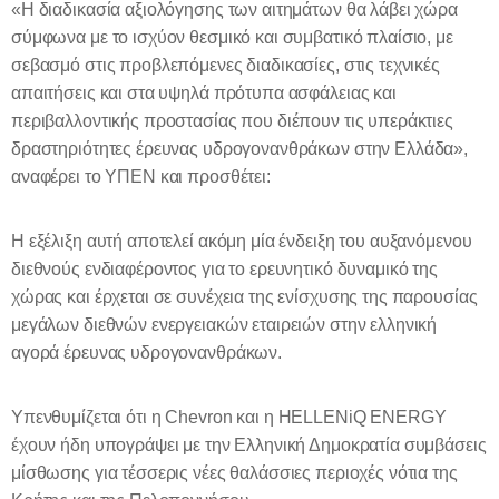
«Η διαδικασία αξιολόγησης των αιτημάτων θα λάβει χώρα
σύμφωνα με το ισχύον θεσμικό και συμβατικό πλαίσιο, με
σεβασμό στις προβλεπόμενες διαδικασίες, στις τεχνικές
απαιτήσεις και στα υψηλά πρότυπα ασφάλειας και
περιβαλλοντικής προστασίας που διέπουν τις υπεράκτιες
δραστηριότητες έρευνας υδρογονανθράκων στην Ελλάδα»,
αναφέρει το ΥΠΕΝ και προσθέτει:
Η εξέλιξη αυτή αποτελεί ακόμη μία ένδειξη του αυξανόμενου
διεθνούς ενδιαφέροντος για το ερευνητικό δυναμικό της
χώρας και έρχεται σε συνέχεια της ενίσχυσης της παρουσίας
μεγάλων διεθνών ενεργειακών εταιρειών στην ελληνική
αγορά έρευνας υδρογονανθράκων.
Υπενθυμίζεται ότι η
Chevron
και η
HELLENiQ
ENERGY
έχουν ήδη υπογράψει με την Ελληνική Δημοκρατία συμβάσεις
μίσθωσης για τέσσερις νέες θαλάσσιες περιοχές νότια της