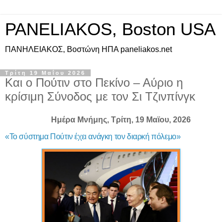
PANELIAKOS, Boston USA
ΠAΝΗΛΕΙΑΚΟΣ, Βοστώνη ΗΠΑ paneliakos.net
Τρίτη 19 Μαΐου 2026
Και ο Πούτιν στο Πεκίνο – Αύριο η
κρίσιμη Σύνοδος με τον Σι Τζινπίνγκ
Ημέρα Μνήμης, Τρίτη, 19 Mαϊου, 2026
«Το σύστημα Πούτιν έχει ανάγκη τον διαρκή πόλεμο»