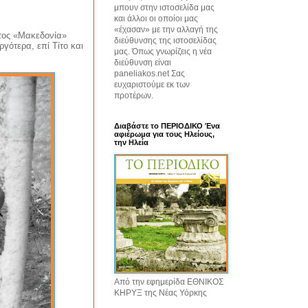
μπουν στην ιστοσελίδα μας
και άλλοι οι οποίοι μας
«έχασαν» με την αλλαγή της
ατος «Μακεδονία»
διεύθυνσης της ιστοσελίδας
γότερα, επί Τίτο και
μας. Όπως γνωρίζεις η νέα
διεύθυνση είναι
paneliakos.net Σας
ευχαριστούμε εκ των
προτέρων.
Διαβάστε το ΠΕΡΙΟΔΙΚΟ Ένα
αφιέρωμα για τους Ηλείους,
την Ηλεία
Από την εφημερίδα ΕΘΝΙΚΟΣ
ΚΗΡΥΞ της Νέας Υόρκης