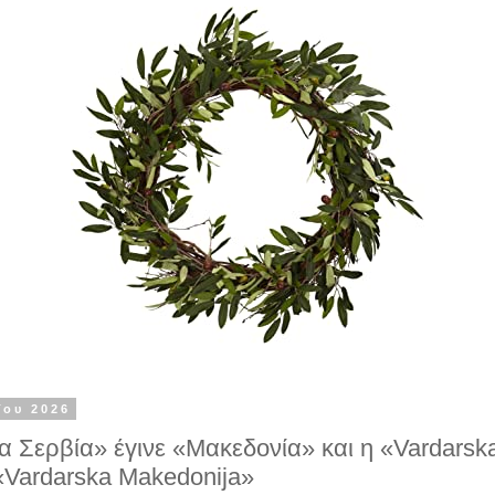
ΐου 2026
α Σερβία» έγινε «Μακεδονία» και η «Vardarsk
«Vardarska Makedonija»