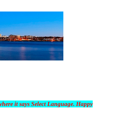
 where it says Select Language. Happy