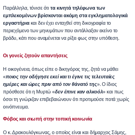
Παράλληλα, τόνισε ότι
τα κινητά τηλέφωνα των
εμπλεκομένων βρίσκονται ακόμη στα εγκληματολογικά
εργαστήρια
και δεν έχει ενταχθεί στη δικογραφία το
περιεχόμενο των μηνυμάτων που αντάλλαξαν εκείνο το
βράδυ, κάτι που αναμένεται να ρίξει φως στην υπόθεση.
Οι γονείς ζητούν απαντήσεις
Η οικογένεια, όπως είπε ο δικηγόρος της, ζητά να μάθει
«
ποιος την οδήγησε εκεί και τι έγινε τις τελευταίες
ημέρες και ώρες πριν από τον θάνατό της
». Ο ίδιος
πρόσθεσε ότι η Μυρτώ «
δεν έπινε καν αλκοόλ
» και πως
όσοι τη γνώριζαν επιβεβαιώνουν ότι προτιμούσε ποτά χωρίς
οινόπνευμα.
Φόβος και σιωπή στην τοπική κοινωνία
Ο κ. Δρακουλόγκωνας, ο οποίος είναι και δήμαρχος Σάμης,