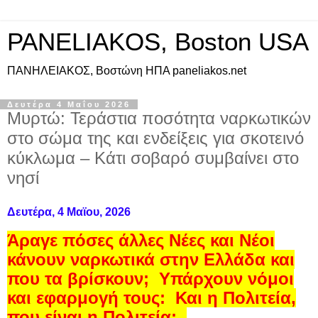
PANELIAKOS, Boston USA
ΠAΝΗΛΕΙΑΚΟΣ, Βοστώνη ΗΠΑ paneliakos.net
Δευτέρα 4 Μαΐου 2026
Μυρτώ: Τεράστια ποσότητα ναρκωτικών
στο σώμα της και ενδείξεις για σκοτεινό
κύκλωμα – Κάτι σοβαρό συμβαίνει στο
νησί
Δευτέρα, 4 Μαϊου, 2026
Άραγε πόσες άλλες Νέες και Νέοι
κάνουν ναρκωτικά στην Ελλάδα και
που τα βρίσκουν;
Υπάρχουν νόμοι
και εφαρμογή τους:
Και η Πολιτεία,
που είναι η Πολιτεία;