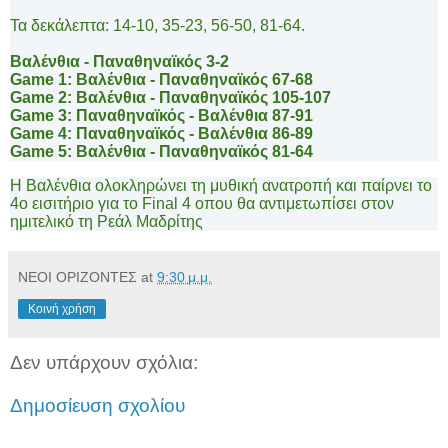
Τα δεκάλεπτα: 14-10, 35-23, 56-50, 81-64.
Βαλένθια - Παναθηναϊκός 3-2
Game
1: Βαλένθια - Παναθηναϊκός 67-68
Game
2: Βαλένθια - Παναθηναϊκός 105-107
Game
3: Παναθηναϊκός - Βαλένθια 87-91
Game
4: Παναθηναϊκός - Βαλένθια 86-89
Game
5: Βαλένθια - Παναθηναϊκός 81-64
Η Βαλένθια ολοκληρώνει τη μυθική ανατροπή και παίρνει το
4ο εισιτήριο για το
Final
4 οπου θα αντιμετωπίσει στον
ημιτελικό τη Ρεάλ Μαδρίτης
ΝΕΟΙ ΟΡΙΖΟΝΤΕΣ
at
9:30 μ.μ.
Κοινή χρήση
Δεν υπάρχουν σχόλια:
Δημοσίευση σχολίου