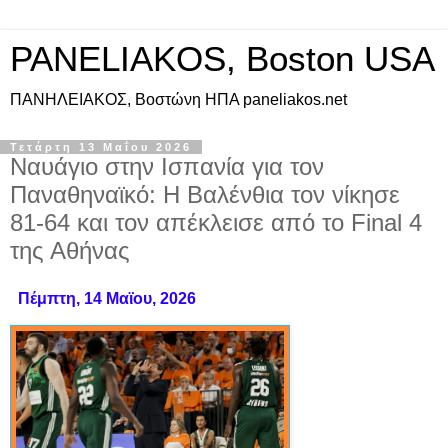
PANELIAKOS, Boston USA
ΠAΝΗΛΕΙΑΚΟΣ, Βοστώνη ΗΠΑ paneliakos.net
Τετάρτη 13 Μαΐου 2026
Ναυάγιο στην Ισπανία για τον
Παναθηναϊκό: Η Βαλένθια τον νίκησε
81-64 και τον απέκλεισε από το Final 4
της Αθήνας
Πέμπτη, 14 Mαϊου, 2026