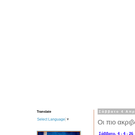
Translate
Σάββατο 4 Απρ
Select Language
▼
Οι πιο ακρι
Σάββατο, 4 - 4 - 26