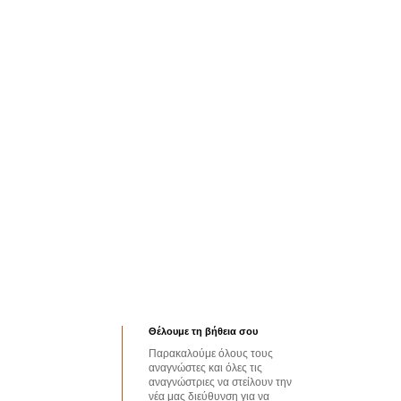
Θέλουμε τη βήθεια σου
Παρακαλούμε όλους τους
αναγνώστες και όλες τις
αναγνώστριες να στείλουν την
νέα μας διεύθυνση για να