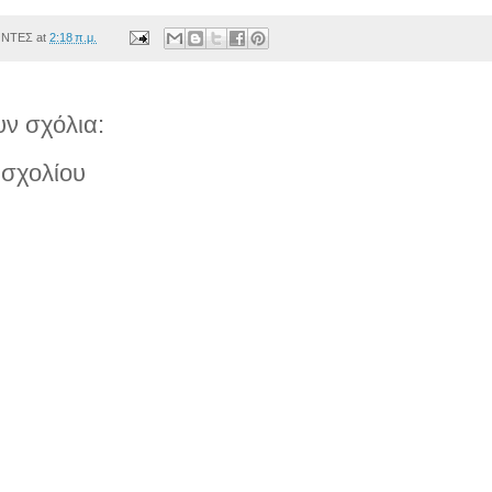
ΟΝΤΕΣ
at
2:18 π.μ.
ν σχόλια:
σχολίου