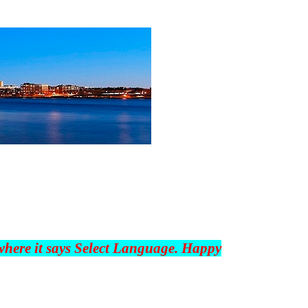
 where it says Select Language. Happy