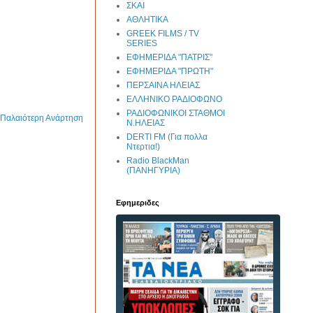
ΣΚΑΙ
ΑΘΛΗΤΙΚΑ
GREEK FILMS / TV
SERIES
ΕΦΗΜΕΡΙΔΑ "ΠΑΤΡΙΣ"
ΕΦΗΜΕΡΙΔΑ "ΠΡΩΤΗ"
ΠΕΡΣΑΙΝΑ ΗΛΕΙΑΣ
ΕΛΛΗΝΙΚΟ ΡΑΔΙΟΦΩΝΟ
ΡΑΔΙΟΦΩΝΙΚΟΙ ΣΤΑΘΜΟΙ
Παλαιότερη Ανάρτηση
Ν.ΗΛΕΙΑΣ
DERTI FM (Για πολλα
Ντερτια!)
Radio BlackMan
(ΠΑΝΗΓΥΡΙΑ)
Εφημεριδες