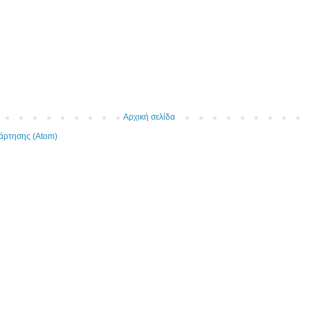
Αρχική σελίδα
άρτησης (Atom)