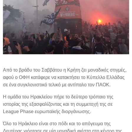
Από το βράδυ του Σαββάτου η Κρήτη ζει μοναδικές στιγμές,
αφού ο ΟΦΗ κατάφερε να κατακτήσει το Κύπελλο Ελλάδας
σε ένα συγκλονιστικό τελικό με αντίπαλο τον ΠΑΟΚ.
Η ομάδα του Ηρακλείου πήρε το δεύτερο τρόπαιο της
ιστορίας της εξασφαλίζοντας και τη συμμετοχή της σε
League Phase ευρωπαϊκής διοργάνωσης.
Όλο το Ηράκλειο είναι στο πόδι και το απόγευμα της
Δευτέρας γιόρτασε σε μία μοναδική φιέστα στο κέντρο της