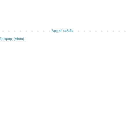
Αρχική σελίδα
άρτησης (Atom)