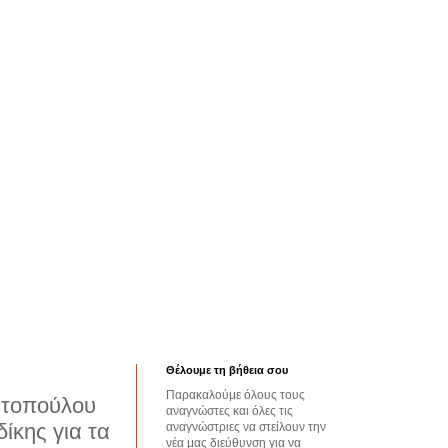
Θέλουμε τη βήθεια σου
Παρακαλούμε όλους τους
αντοπούλου
αναγνώστες και όλες τις
ίκης για τα
αναγνώστριες να στείλουν την
νέα μας διεύθυνση για να