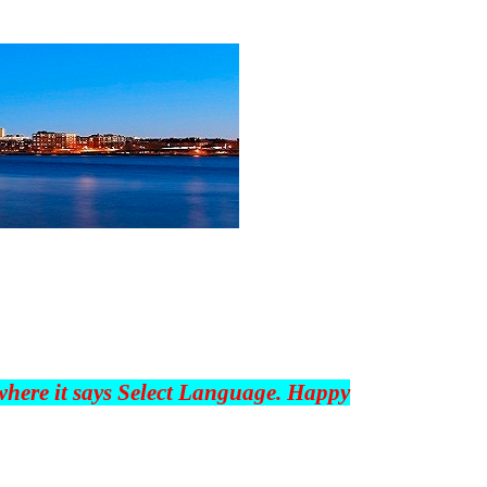
 where it says Select Language. Happy