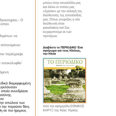
μπουν στην ιστοσελίδα μας
και άλλοι οι οποίοι μας
«έχασαν» με την αλλαγή της
διεύθυνσης της ιστοσελίδας
μας. Όπως γνωρίζεις η νέα
δικαστηρίου - Ο
διεύθυνση είναι
 είπαν
paneliakos.net Σας
ευχαριστούμε εκ των
 θυμάτων να
προτέρων.
α αστυνομικών
Διαβάστε το ΠΕΡΙΟΔΙΚΟ Ένα
αφιέρωμα για τους Ηλείους,
 που περιέγραψε
την Ηλεία
να αποκαλυφθεί
πόμενη
ειδικά διαμορφωμένη
συγκλόνισαν
ο οποίο συνεδρίασε
ιοσύνης.
έον
 την απώλεια των
Από την εφημερίδα ΕΘΝΙΚΟΣ
ό την παρούσα δίκη.
ΚΗΡΥΞ της Νέας Υόρκης
θη σε πιο ήρεμους