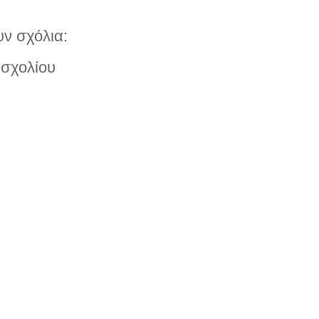
ν σχόλια:
σχολίου