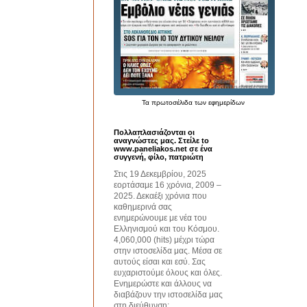
Τα
πρωτοσέλιδα
των εφημερίδων
Πολλαπλασιάζονται οι
αναγνώστες μας. Στείλε to
www.paneliakos.net σε ένα
συγγενή, φίλο, πατριώτη
Στις 19 Δεκεμβρίου, 2025
εορτάσαμε 16 χρόνια, 2009 –
2025. Δεκαέξι χρόνια που
καθημερινά σας
ενημερώνουμε με νέα του
Ελληνισμού και του Κόσμου.
4,060,000 (hits) μέχρι τώρα
στην ιστοσελίδα μας. Μέσα σε
αυτούς είσαι και εσύ. Σας
ευχαριστούμε όλους και όλες.
Ενημερώστε και άλλους να
διαβάζουν την ιστοσελίδα μας
στη διεύθυνση: