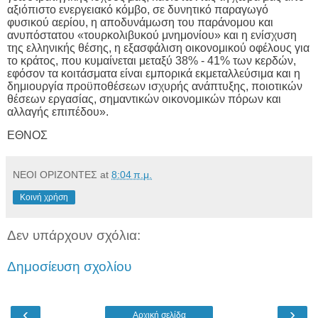
αξιόπιστο ενεργειακό κόμβο, σε δυνητικό παραγωγό
φυσικού αερίου, η αποδυνάμωση του παράνομου και
ανυπόστατου «τουρκολιβυκού μνημονίου» και η ενίσχυση
της ελληνικής θέσης, η εξασφάλιση οικονομικού οφέλους για
το κράτος, που κυμαίνεται μεταξύ 38% - 41% των κερδών,
εφόσον τα κοιτάσματα είναι εμπορικά εκμεταλλεύσιμα και η
δημιουργία προϋποθέσεων ισχυρής ανάπτυξης, ποιοτικών
θέσεων εργασίας, σημαντικών οικονομικών πόρων και
αλλαγής επιπέδου».
ΕΘΝΟΣ
ΝΕΟΙ ΟΡΙΖΟΝΤΕΣ
at
8:04 π.μ.
Κοινή χρήση
Δεν υπάρχουν σχόλια:
Δημοσίευση σχολίου
‹
›
Αρχική σελίδα