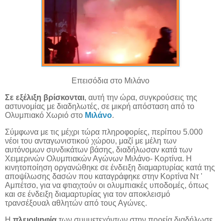
Επεισόδια στο Μιλάνο
Σε εξέλιξη βρίσκονται
, αυτή την ώρα, συγκρούσεις της
αστυνομίας με διαδηλωτές, σε μικρή απόσταση από το
Ολυμπιακό Χωριό στο
Μιλάνο
.
Σύμφωνα με τις μέχρι τώρα πληροφορίες, περίπου 5.000
νέοι του ανταγωνιστικού χώρου, μαζί με μέλη των
αυτόνομων συνδικάτων βάσης, διαδήλωσαν κατά των
Χειμερινών Ολυμπιακών Αγώνων Μιλάνο- Κορτίνα. Η
κινητοποίηση οργανώθηκε σε ένδειξη διαμαρτυρίας κατά της
αποψίλωσης δασών που καταγράφηκε στην Κορτίνα Ντ '
Αμπέτσο, για να φτιαχτούν οι ολυμπιακές υποδομές, όπως
και σε ένδειξη διαμαρτυρίας για τον αποκλεισμό
τρανσέξουαλ αθλητών από τους Αγώνες.
Η
πλειοψηφία
των συμμετεχόντων στην πορεία διαδήλωσε